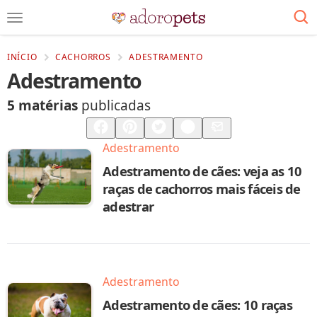
INÍCIO
CACHORROS
ADESTRAMENTO
Adestramento
5 matérias
publicadas
Compartilhar
Salvar
Adestramento
Adestramento de cães: veja as 10
raças de cachorros mais fáceis de
adestrar
Adestramento
Adestramento de cães: 10 raças