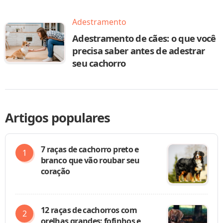
Adestramento
Adestramento de cães: o que você
precisa saber antes de adestrar
seu cachorro
Artigos populares
7 raças de cachorro preto e
branco que vão roubar seu
coração
12 raças de cachorros com
orelhas grandes: fofinhos e