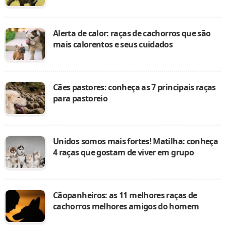
Alerta de calor: raças de cachorros que são
mais calorentos e seus cuidados
Cães pastores: conheça as 7 principais raças
para pastoreio
Unidos somos mais fortes! Matilha: conheça
4 raças que gostam de viver em grupo
Cãopanheiros: as 11 melhores raças de
cachorros melhores amigos do homem