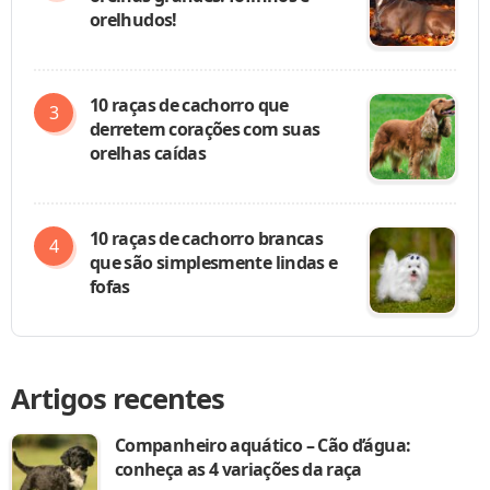
orelhudos!
10 raças de cachorro que
derretem corações com suas
orelhas caídas
10 raças de cachorro brancas
que são simplesmente lindas e
fofas
Artigos recentes
Companheiro aquático – Cão d’água:
conheça as 4 variações da raça