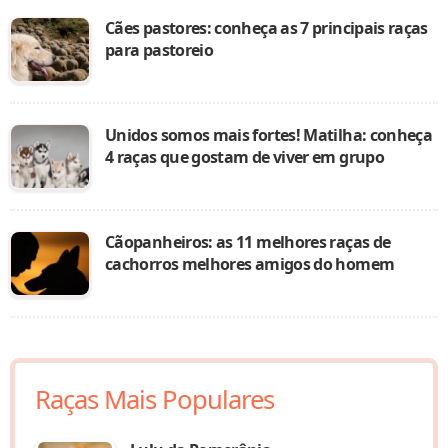
Cães pastores: conheça as 7 principais raças
para pastoreio
Unidos somos mais fortes! Matilha: conheça
4 raças que gostam de viver em grupo
Cãopanheiros: as 11 melhores raças de
cachorros melhores amigos do homem
Raças Mais Populares