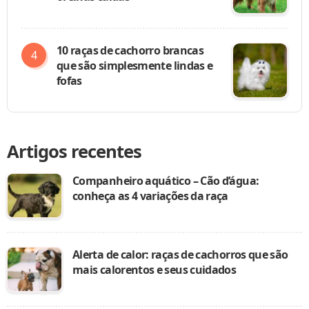
10 raças de cachorro brancas
que são simplesmente lindas e
fofas
Artigos recentes
Companheiro aquático – Cão d’água:
conheça as 4 variações da raça
Alerta de calor: raças de cachorros que são
mais calorentos e seus cuidados