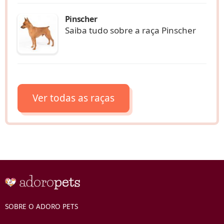
Pinscher
Saiba tudo sobre a raça Pinscher
Ver todas as raças
SOBRE O ADORO PETS