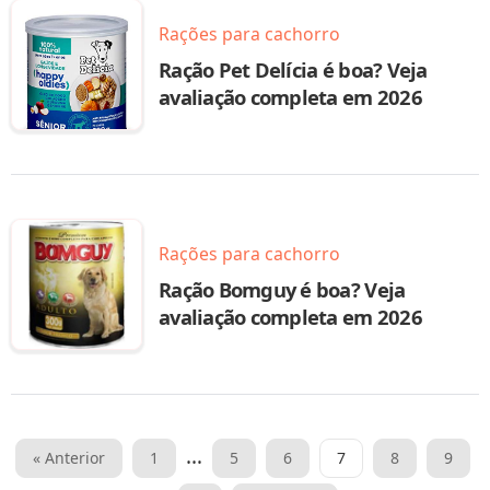
Rações para cachorro
Ração Pet Delícia é boa? Veja
avaliação completa em 2026
Rações para cachorro
Ração Bomguy é boa? Veja
avaliação completa em 2026
Paginação
…
« Anterior
1
5
6
7
8
9