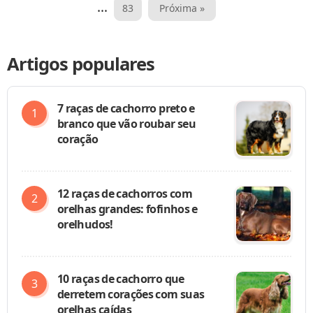
de
…
83
Próxima »
posts
Artigos populares
7 raças de cachorro preto e
branco que vão roubar seu
coração
12 raças de cachorros com
orelhas grandes: fofinhos e
orelhudos!
10 raças de cachorro que
derretem corações com suas
orelhas caídas