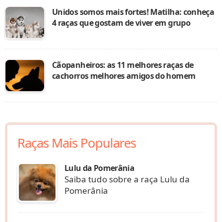
Unidos somos mais fortes! Matilha: conheça
4 raças que gostam de viver em grupo
Cãopanheiros: as 11 melhores raças de
cachorros melhores amigos do homem
Raças Mais Populares
Lulu da Pomerânia
Saiba tudo sobre a raça Lulu da
Pomerânia