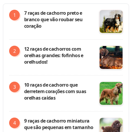
7 raças de cachorro preto e
branco que vão roubar seu
coração
12 raças de cachorros com
orelhas grandes: fofinhos e
orelhudos!
10 raças de cachorro que
derretem corações com suas
orelhas caídas
9 raças de cachorro miniatura
que são pequenas em tamanho