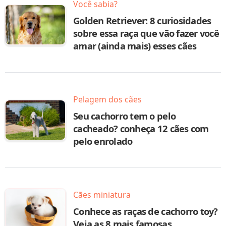
Você sabia?
Golden Retriever: 8 curiosidades
sobre essa raça que vão fazer você
amar (ainda mais) esses cães
Pelagem dos cães
Seu cachorro tem o pelo
cacheado? conheça 12 cães com
pelo enrolado
Cães miniatura
Conhece as raças de cachorro toy?
Veja as 8 mais famosas