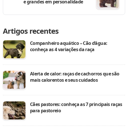
e grandes em personalidade
Artigos recentes
Companheiro aquático – Cão d’água:
conheça as 4 variações da raça
Alerta de calor: raças de cachorros que são
mais calorentos e seus cuidados
Cães pastores: conheça as 7 principais raças
para pastoreio