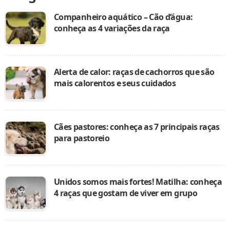
Companheiro aquático – Cão d’água:
conheça as 4 variações da raça
Alerta de calor: raças de cachorros que são
mais calorentos e seus cuidados
Cães pastores: conheça as 7 principais raças
para pastoreio
Unidos somos mais fortes! Matilha: conheça
4 raças que gostam de viver em grupo