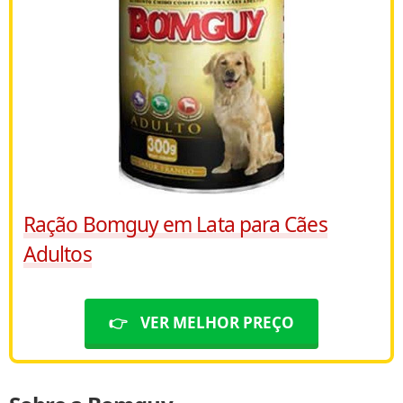
Ração Bomguy em Lata para Cães
Adultos
👉
VER MELHOR PREÇO