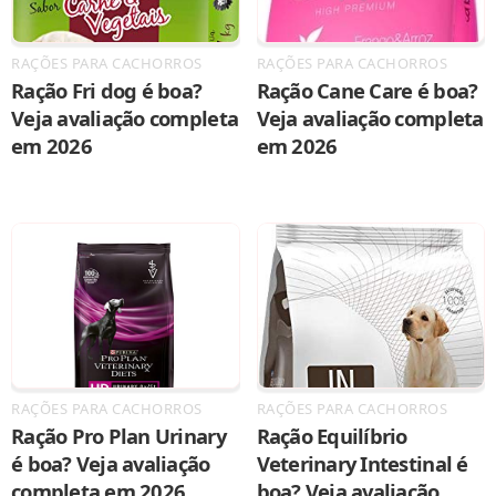
RAÇÕES PARA CACHORROS
RAÇÕES PARA CACHORROS
Ração Fri dog é boa?
Ração Cane Care é boa?
Veja avaliação completa
Veja avaliação completa
em 2026
em 2026
RAÇÕES PARA CACHORROS
RAÇÕES PARA CACHORROS
Ração Pro Plan Urinary
Ração Equilíbrio
é boa? Veja avaliação
Veterinary Intestinal é
completa em 2026
boa? Veja avaliação