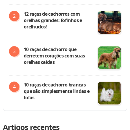
12 raças de cachorros com
orelhas grandes: fofinhos e
orelhudos!
10 raças de cachorro que
derretem corações com suas
orelhas caídas
10 raças de cachorro brancas
que são simplesmente lindas e
fofas
Artigos recentes