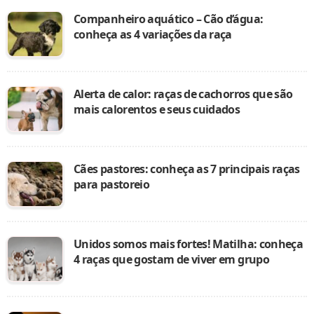
Companheiro aquático – Cão d’água:
conheça as 4 variações da raça
Alerta de calor: raças de cachorros que são
mais calorentos e seus cuidados
Cães pastores: conheça as 7 principais raças
para pastoreio
Unidos somos mais fortes! Matilha: conheça
4 raças que gostam de viver em grupo