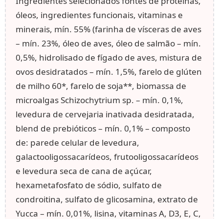
Ingredientes selecionados fontes de proteínas,
óleos, ingredientes funcionais, vitaminas e
minerais, mín. 55% (farinha de vísceras de aves
– mín. 23%, óleo de aves, óleo de salmão – mín.
0,5%, hidrolisado de fígado de aves, mistura de
ovos desidratados – mín. 1,5%, farelo de glúten
de milho 60*, farelo de soja**, biomassa de
microalgas Schizochytrium sp. – mín. 0,1%,
levedura de cervejaria inativada desidratada,
blend de prebióticos – mín. 0,1% – composto
de: parede celular de levedura,
galactooligossacarídeos, frutooligossacarídeos
e levedura seca de cana de açúcar,
hexametafosfato de sódio, sulfato de
condroitina, sulfato de glicosamina, extrato de
Yucca – mín. 0,01%, lisina, vitaminas A, D3, E, C,