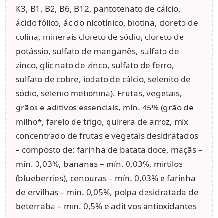
K3, B1, B2, B6, B12, pantotenato de cálcio,
ácido fólico, ácido nicotínico, biotina, cloreto de
colina, minerais cloreto de sódio, cloreto de
potássio, sulfato de manganês, sulfato de
zinco, glicinato de zinco, sulfato de ferro,
sulfato de cobre, iodato de cálcio, selenito de
sódio, selênio metionina). Frutas, vegetais,
grãos e aditivos essenciais, mín. 45% (grão de
milho*, farelo de trigo, quirera de arroz, mix
concentrado de frutas e vegetais desidratados
– composto de: farinha de batata doce, maçãs –
mín. 0,03%, bananas – mín. 0,03%, mirtilos
(blueberries), cenouras – mín. 0,03% e farinha
de ervilhas – mín. 0,05%, polpa desidratada de
beterraba – mín. 0,5% e aditivos antioxidantes