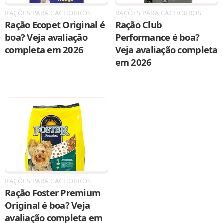
RAÇÕES PARA CACHORROS
RAÇÕES PARA CACHORROS
Ração Ecopet Original é
Ração Club
boa? Veja avaliação
Performance é boa?
completa em 2026
Veja avaliação completa
em 2026
RAÇÕES PARA CACHORROS
Ração Foster Premium
Original é boa? Veja
avaliação completa em