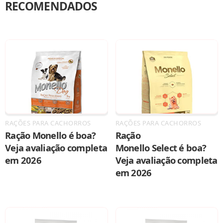
RECOMENDADOS
RAÇÕES PARA CACHORROS
RAÇÕES PARA CACHORROS
Ração Monello é boa?
Ração
Veja avaliação completa
Monello Select é boa?
em 2026
Veja avaliação completa
em 2026