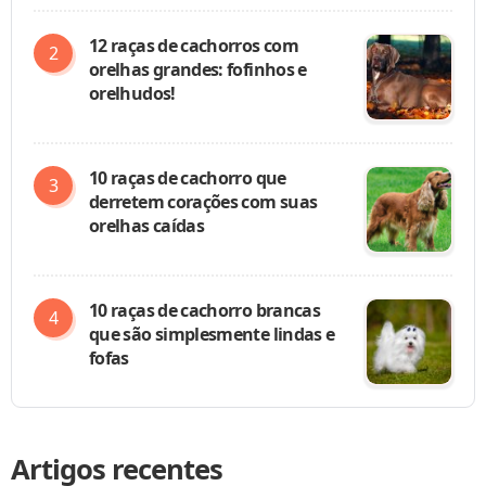
12 raças de cachorros com
orelhas grandes: fofinhos e
orelhudos!
10 raças de cachorro que
derretem corações com suas
orelhas caídas
10 raças de cachorro brancas
que são simplesmente lindas e
fofas
Artigos recentes