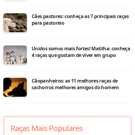
Cães pastores: conheça as 7 principais raças
para pastoreio
Unidos somos mais fortes! Matilha: conheça
4 raças que gostam de viver em grupo
Cãopanheiros: as 11 melhores raças de
cachorros melhores amigos do homem
Raças Mais Populares