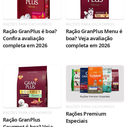
RAÇÕES PARA CACHORROS
RAÇÕES PARA CACHORROS
Ração GranPlus é boa?
Ração GranPlus Menu é
Confira avaliação
boa? Veja avaliação
completa em 2026
completa em 2026
RAÇÕES PARA CACHORROS
Rações Premium
RAÇÕES PARA CACHORROS
Ração GranPlus
Especiais
Gourmet é boa? Veja