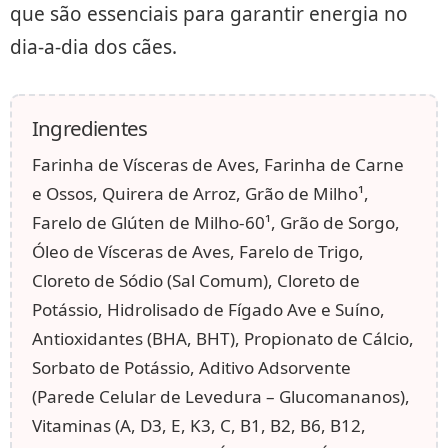
que são essenciais para garantir energia no
dia-a-dia dos cães.
Ingredientes
Farinha de Vísceras de Aves, Farinha de Carne
e Ossos, Quirera de Arroz, Grão de Milho¹,
Farelo de Glúten de Milho-60¹, Grão de Sorgo,
Óleo de Vísceras de Aves, Farelo de Trigo,
Cloreto de Sódio (Sal Comum), Cloreto de
Potássio, Hidrolisado de Fígado Ave e Suíno,
Antioxidantes (BHA, BHT), Propionato de Cálcio,
Sorbato de Potássio, Aditivo Adsorvente
(Parede Celular de Levedura – Glucomananos),
Vitaminas (A, D3, E, K3, C, B1, B2, B6, B12,