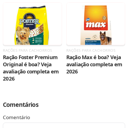
RAÇÕES PARA CACHORROS
RAÇÕES PARA CACHORROS
Ração Foster Premium
Ração Max é boa? Veja
Original é boa? Veja
avaliação completa em
avaliação completa em
2026
2026
Comentários
Comentário