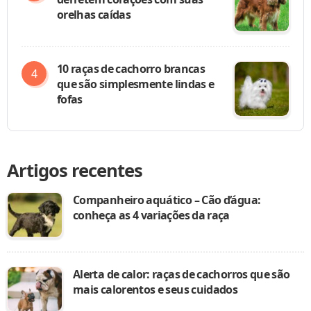
orelhas caídas
10 raças de cachorro brancas
que são simplesmente lindas e
fofas
Artigos recentes
Companheiro aquático – Cão d’água:
conheça as 4 variações da raça
Alerta de calor: raças de cachorros que são
mais calorentos e seus cuidados