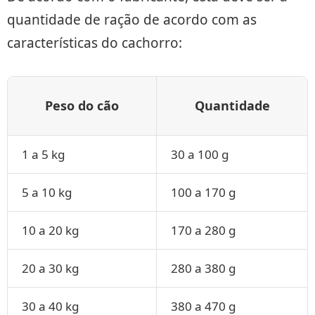
quantidade de ração de acordo com as
características do cachorro:
Peso do cão
Quantidade
1 a 5 kg
30 a 100 g
5 a 10 kg
100 a 170 g
10 a 20 kg
170 a 280 g
20 a 30 kg
280 a 380 g
30 a 40 kg
380 a 470 g