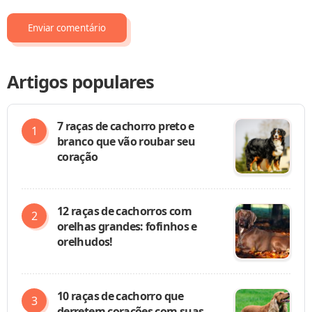
Artigos populares
7 raças de cachorro preto e
branco que vão roubar seu
coração
12 raças de cachorros com
orelhas grandes: fofinhos e
orelhudos!
10 raças de cachorro que
derretem corações com suas