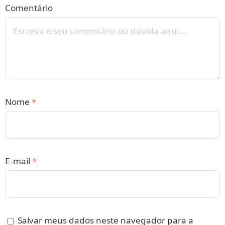
Comentário
Nome
*
E-mail
*
Salvar meus dados neste navegador para a