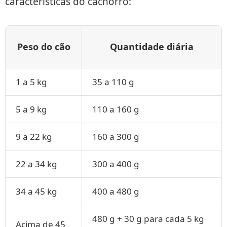
características do cachorro:
Peso do cão
Quantidade diária
1 a 5 kg
35 a 110 g
5 a 9 kg
110 a 160 g
9 a 22 kg
160 a 300 g
22 a 34 kg
300 a 400 g
34 a 45 kg
400 a 480 g
480 g + 30 g para cada 5 kg
Acima de 45