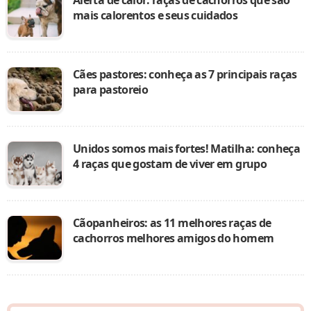
mais calorentos e seus cuidados
Cães pastores: conheça as 7 principais raças
para pastoreio
Unidos somos mais fortes! Matilha: conheça
4 raças que gostam de viver em grupo
Cãopanheiros: as 11 melhores raças de
cachorros melhores amigos do homem