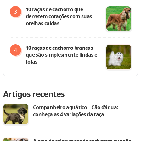
10 raças de cachorro que
derretem corações com suas
orelhas caídas
10 raças de cachorro brancas
que são simplesmente lindas e
fofas
Artigos recentes
Companheiro aquático – Cão d’água:
conheça as 4 variações da raça
Alerta de calor: raças de cachorros que são