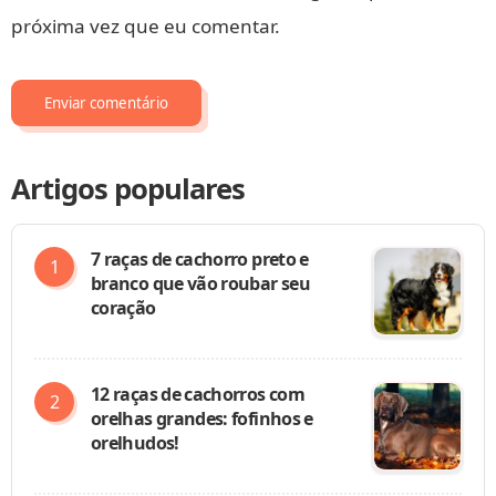
próxima vez que eu comentar.
Artigos populares
7 raças de cachorro preto e
branco que vão roubar seu
coração
12 raças de cachorros com
orelhas grandes: fofinhos e
orelhudos!