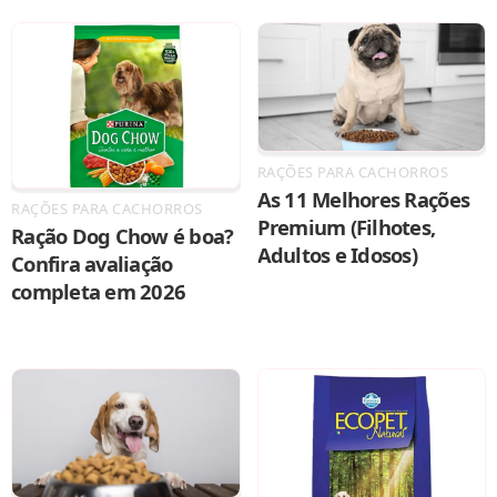
RAÇÕES PARA CACHORROS
As 11 Melhores Rações
RAÇÕES PARA CACHORROS
Premium (Filhotes,
Ração Dog Chow é boa?
Adultos e Idosos)
Confira avaliação
completa em 2026