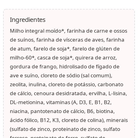
Ingredientes
Milho integral moído*, farinha de carne e ossos
de suínos, farinha de vísceras de aves, farinha
de atum, farelo de soja*, farelo de glúten de
milho-60*, casca de soja*, quirera de arroz,
gordura de frango, hidrolisado de fígado de
ave e suíno, cloreto de sódio (sal comum),
zeolita, inulina, cloreto de potássio, carbonato
de cálcio, cenoura desidratada, ervilha, L-lisina,
DL-metionina, vitaminas (A, D3, E, B1, B2,
niacina, pantotenato de cálcio, B6, biotina,
ácido fólico, B12, K3, cloreto de colina), minerais
(sulfato de zinco, proteinato de zinco, sulfato
ferroso, proteinato de ferro, sulfato de