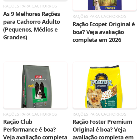
RAÇÕES PARA CACHORROS
As 9 Melhores Rações
RAÇÕES PARA CACHORROS
para Cachorro Adulto
Ração Ecopet Original é
(Pequenos, Médios e
boa? Veja avaliação
Grandes)
completa em 2026
RAÇÕES PARA CACHORROS
RAÇÕES PARA CACHORROS
Ração Club
Ração Foster Premium
Performance é boa?
Original é boa? Veja
Veja avaliação completa
avaliação completa em