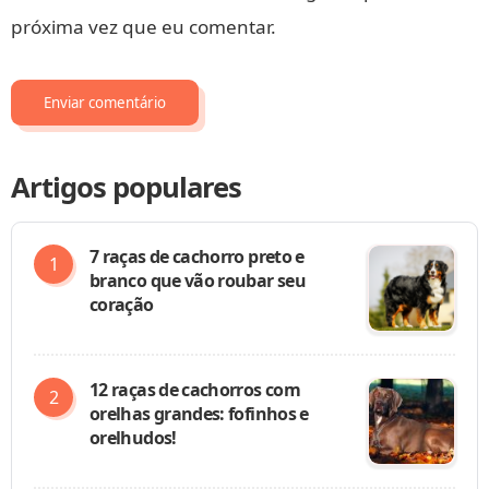
próxima vez que eu comentar.
Artigos populares
7 raças de cachorro preto e
branco que vão roubar seu
coração
12 raças de cachorros com
orelhas grandes: fofinhos e
orelhudos!