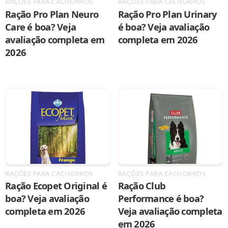
RAÇÕES PARA CACHORROS
RAÇÕES PARA CACHORROS
Ração Pro Plan Neuro
Ração Pro Plan Urinary
Care é boa? Veja
é boa? Veja avaliação
avaliação completa em
completa em 2026
2026
RAÇÕES PARA CACHORROS
RAÇÕES PARA CACHORROS
Ração Ecopet Original é
Ração Club
boa? Veja avaliação
Performance é boa?
completa em 2026
Veja avaliação completa
em 2026