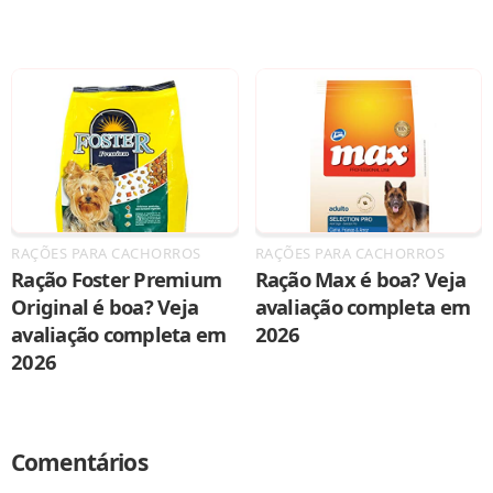
RAÇÕES PARA CACHORROS
RAÇÕES PARA CACHORROS
Ração Foster Premium
Ração Max é boa? Veja
Original é boa? Veja
avaliação completa em
avaliação completa em
2026
2026
Comentários