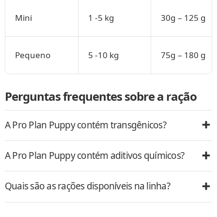
Mini
1 -5 kg
30g – 125 g
Pequeno
5 -10 kg
75g – 180 g
Perguntas frequentes sobre a ração
A Pro Plan Puppy contém transgênicos?
A Pro Plan Puppy contém aditivos químicos?
Quais são as rações disponíveis na linha?