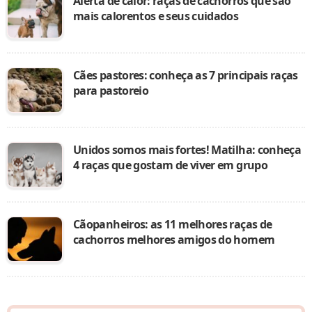
Alerta de calor: raças de cachorros que são
mais calorentos e seus cuidados
Cães pastores: conheça as 7 principais raças
para pastoreio
Unidos somos mais fortes! Matilha: conheça
4 raças que gostam de viver em grupo
Cãopanheiros: as 11 melhores raças de
cachorros melhores amigos do homem