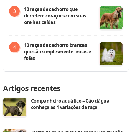
10 raças de cachorro que
derretem corações com suas
orelhas caídas
10 raças de cachorro brancas
que são simplesmente lindas e
fofas
Artigos recentes
Companheiro aquático – Cão d’água:
conheça as 4 variações da raça