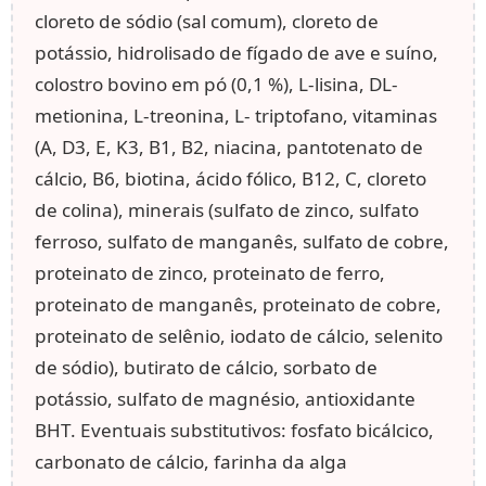
cloreto de sódio (sal comum), cloreto de
potássio, hidrolisado de fígado de ave e suíno,
colostro bovino em pó (0,1 %), L-lisina, DL-
metionina, L-treonina, L- triptofano, vitaminas
(A, D3, E, K3, B1, B2, niacina, pantotenato de
cálcio, B6, biotina, ácido fólico, B12, C, cloreto
de colina), minerais (sulfato de zinco, sulfato
ferroso, sulfato de manganês, sulfato de cobre,
proteinato de zinco, proteinato de ferro,
proteinato de manganês, proteinato de cobre,
proteinato de selênio, iodato de cálcio, selenito
de sódio), butirato de cálcio, sorbato de
potássio, sulfato de magnésio, antioxidante
BHT. Eventuais substitutivos: fosfato bicálcico,
carbonato de cálcio, farinha da alga