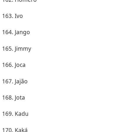
Ivo
Jango
Jimmy
Joca
Jajão
Jota
Kadu
Kaká