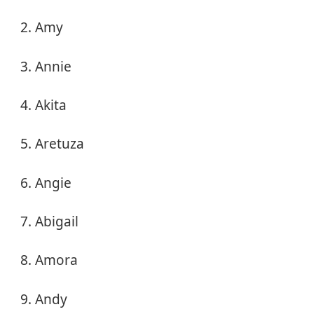
Amy
Annie
Akita
Aretuza
Angie
Abigail
Amora
Andy