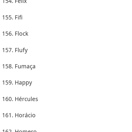
Félix
Fifi
Flock
Flufy
Fumaça
Happy
Hércules
Horácio
Homero