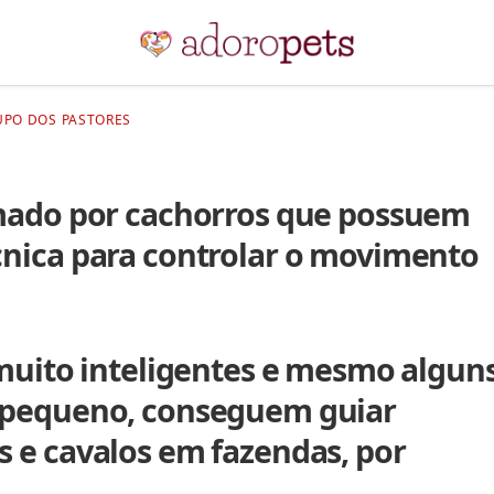
UPO DOS PASTORES
rmado por cachorros que possuem
nica para controlar o movimento
 muito inteligentes e mesmo algun
 pequeno, conseguem guiar
 e cavalos em fazendas, por