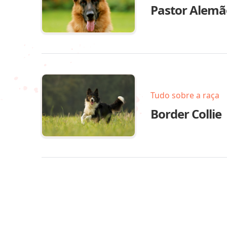
Pastor Alemã
Tudo sobre a raça
Border Collie