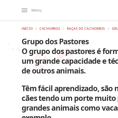
Menu
INÍCIO
CACHORROS
RAÇAS DE CACHORROS
GR
Grupo dos Pastores
O grupo dos pastores é fo
um grande capacidade e téc
de outros animais.
Têm fácil aprendizado, são
cães tendo um porte muito
grandes animais como vacas
exemplo.