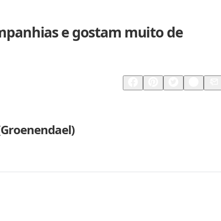
ompanhias e gostam muito de
Compartilhar
Salvar
 (Groenendael)