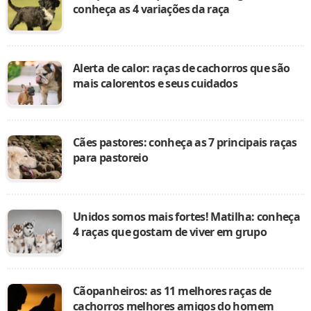
conheça as 4 variações da raça
Alerta de calor: raças de cachorros que são
mais calorentos e seus cuidados
Cães pastores: conheça as 7 principais raças
para pastoreio
Unidos somos mais fortes! Matilha: conheça
4 raças que gostam de viver em grupo
Cãopanheiros: as 11 melhores raças de
cachorros melhores amigos do homem