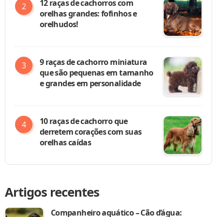
12 raças de cachorros com
orelhas grandes: fofinhos e
orelhudos!
9 raças de cachorro miniatura
que são pequenas em tamanho
e grandes em personalidade
10 raças de cachorro que
derretem corações com suas
orelhas caídas
Artigos recentes
Companheiro aquático – Cão d’água: