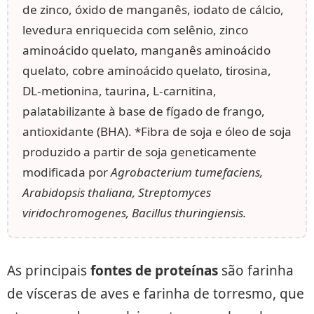
de zinco, óxido de manganês, iodato de cálcio,
levedura enriquecida com selênio, zinco
aminoácido quelato, manganês aminoácido
quelato, cobre aminoácido quelato, tirosina,
DL-metionina, taurina, L-carnitina,
palatabilizante à base de fígado de frango,
antioxidante (BHA). *Fibra de soja e óleo de soja
produzido a partir de soja geneticamente
modificada por
Agrobacterium tumefaciens,
Arabidopsis thaliana, Streptomyces
viridochromogenes, Bacillus thuringiensis.
As principais
fontes de proteínas
são farinha
de vísceras de aves e farinha de torresmo, que