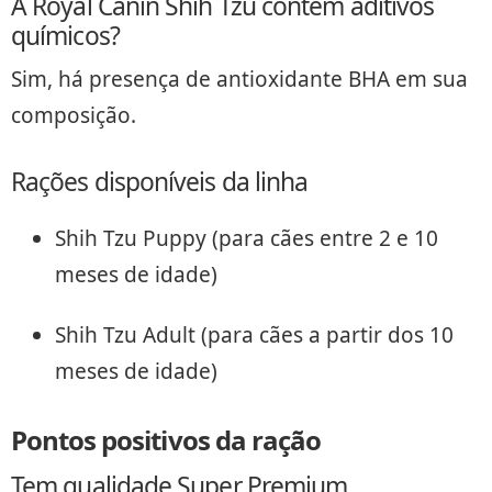
A Royal Canin Shih Tzu contém aditivos
químicos?
Sim, há presença de antioxidante BHA em sua
composição.
Rações disponíveis da linha
Shih Tzu Puppy (para cães entre 2 e 10
meses de idade)
Shih Tzu Adult (para cães a partir dos 10
meses de idade)
Pontos positivos da ração
Tem qualidade Super Premium