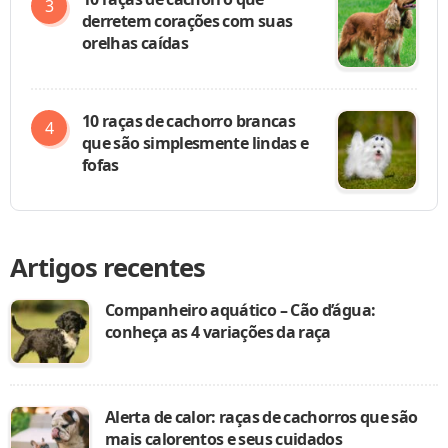
derretem corações com suas
orelhas caídas
10 raças de cachorro brancas
que são simplesmente lindas e
fofas
Artigos recentes
Companheiro aquático – Cão d’água:
conheça as 4 variações da raça
Alerta de calor: raças de cachorros que são
mais calorentos e seus cuidados