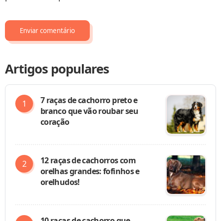
Artigos populares
7 raças de cachorro preto e
branco que vão roubar seu
coração
12 raças de cachorros com
orelhas grandes: fofinhos e
orelhudos!
10 raças de cachorro que