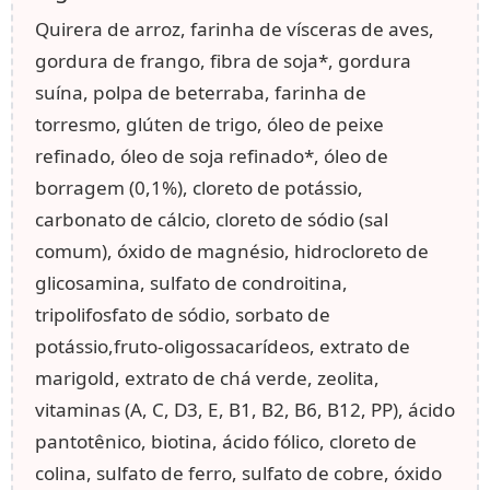
Quirera de arroz, farinha de vísceras de aves,
gordura de frango, fibra de soja*, gordura
suína, polpa de beterraba, farinha de
torresmo, glúten de trigo, óleo de peixe
refinado, óleo de soja refinado*, óleo de
borragem (0,1%), cloreto de potássio,
carbonato de cálcio, cloreto de sódio (sal
comum), óxido de magnésio, hidrocloreto de
glicosamina, sulfato de condroitina,
tripolifosfato de sódio, sorbato de
potássio,fruto-oligossacarídeos, extrato de
marigold, extrato de chá verde, zeolita,
vitaminas (A, C, D3, E, B1, B2, B6, B12, PP), ácido
pantotênico, biotina, ácido fólico, cloreto de
colina, sulfato de ferro, sulfato de cobre, óxido