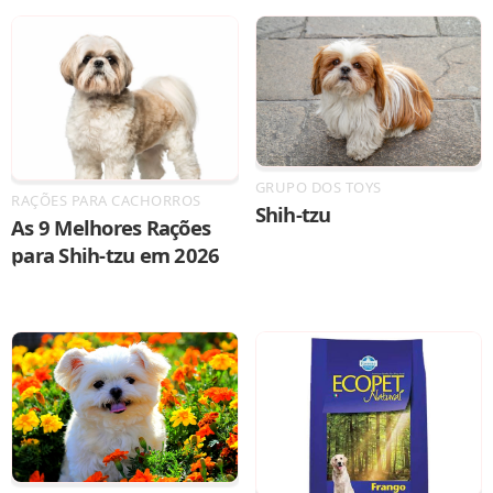
GRUPO DOS TOYS
RAÇÕES PARA CACHORROS
Shih-tzu
As 9 Melhores Rações
para Shih-tzu em 2026