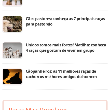
Cães pastores: conheça as 7 principais raças
para pastoreio
Unidos somos mais fortes! Matilha: conheça
4 raças que gostam de viver em grupo
Cãopanheiros: as 11 melhores raças de
cachorros melhores amigos do homem
Raças Mais Populares