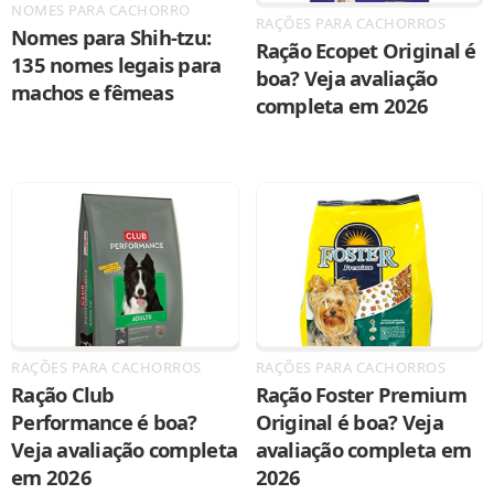
NOMES PARA CACHORRO
RAÇÕES PARA CACHORROS
Nomes para Shih-tzu:
Ração Ecopet Original é
135 nomes legais para
boa? Veja avaliação
machos e fêmeas
completa em 2026
RAÇÕES PARA CACHORROS
RAÇÕES PARA CACHORROS
Ração Club
Ração Foster Premium
Performance é boa?
Original é boa? Veja
Veja avaliação completa
avaliação completa em
em 2026
2026