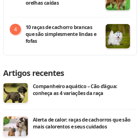
orelhas caídas
10 raças de cachorro brancas
que são simplesmente lindas e
fofas
Artigos recentes
Companheiro aquático – Cão d’água:
conheça as 4 variações da raça
Alerta de calor: raças de cachorros que são
mais calorentos e seus cuidados