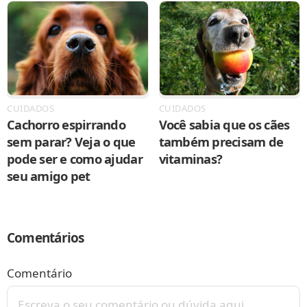
CUIDADOS
CUIDADOS
Cachorro espirrando
Você sabia que os cães
sem parar? Veja o que
também precisam de
pode ser e como ajudar
vitaminas?
seu amigo pet
Comentários
Comentário