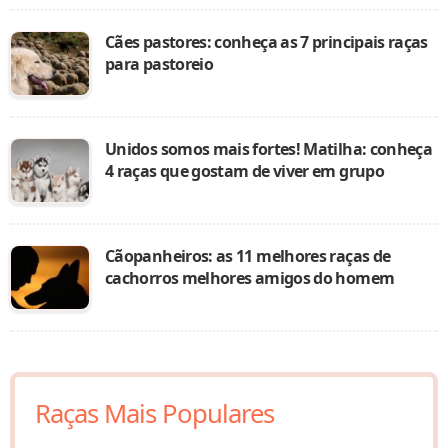
Cães pastores: conheça as 7 principais raças
para pastoreio
Unidos somos mais fortes! Matilha: conheça
4 raças que gostam de viver em grupo
Cãopanheiros: as 11 melhores raças de
cachorros melhores amigos do homem
Raças Mais Populares