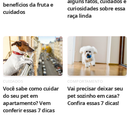
alguns fatos, cuidados e
benefícios da fruta e
curiosidades sobre essa
cuidados
raça linda
CUIDADOS
COMPORTAMENTO
Você sabe como cuidar
Vai precisar deixar seu
do seu pet em
pet sozinho em casa?
apartamento? Vem
Confira essas 7 dicas!
conferir essas 7 dicas