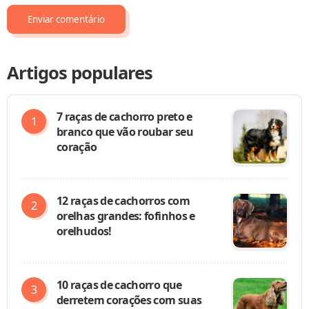
Artigos populares
7 raças de cachorro preto e
branco que vão roubar seu
coração
12 raças de cachorros com
orelhas grandes: fofinhos e
orelhudos!
10 raças de cachorro que
derretem corações com suas