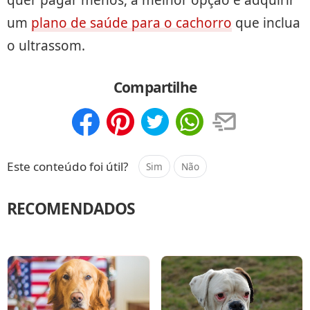
um
plano de saúde para o cachorro
que inclua
o ultrassom.
Compartilhe
Compartilhar
Salvar
Este conteúdo foi útil?
Sim
Não
RECOMENDADOS