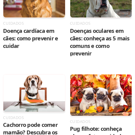
CUIDADOS
CUIDADOS
Doença cardíaca em
Doenças oculares em
cães: como prevenir e
cães: conheça as 5 mais
cuidar
comuns e como
prevenir
CUIDADOS
CUIDADOS
Cachorro pode comer
Pug filhote: conheça
mamão? Descubra os