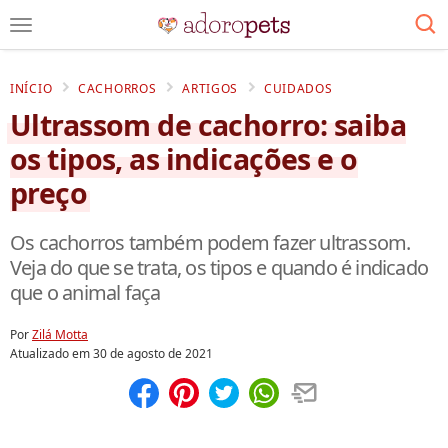
INÍCIO
CACHORROS
ARTIGOS
CUIDADOS
Ultrassom de cachorro: saiba
os tipos, as indicações e o
preço
Os cachorros também podem fazer ultrassom.
Veja do que se trata, os tipos e quando é indicado
que o animal faça
Por
Zilá Motta
Atualizado em
30 de agosto de 2021
Compartilhar
Salvar