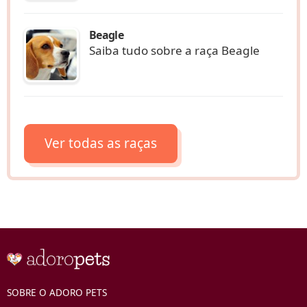
Beagle
Saiba tudo sobre a raça Beagle
Ver todas as raças
SOBRE O ADORO PETS