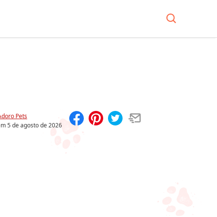
Adoro Pets
 em
5 de agosto de 2026
Compartilhar
Salvar