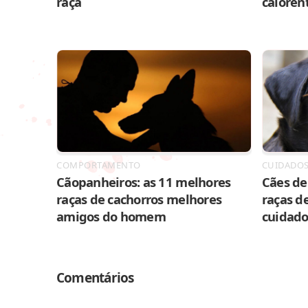
raça
caloren
COMPORTAMENTO
CUIDADO
Cãopanheiros: as 11 melhores
Cães de 
raças de cachorros melhores
raças de
amigos do homem
cuidado
Comentários