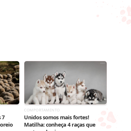
COMPORTAMENTO
 7
Unidos somos mais fortes!
toreio
Matilha: conheça 4 raças que