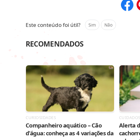
Compar
Este conteúdo foi útil?
Sim
Não
RECOMENDADOS
CURIOSIDADES
CUIDADO
Companheiro aquático – Cão
Alerta d
d’água: conheça as 4 variações da
cachorr