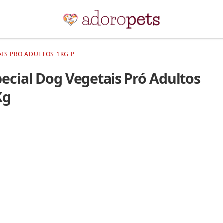
AIS PRO ADULTOS 1KG P
ecial Dog Vegetais Pró Adultos
Kg