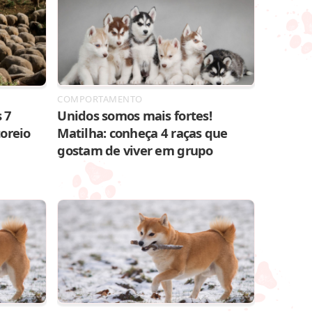
COMPORTAMENTO
 7
Unidos somos mais fortes!
toreio
Matilha: conheça 4 raças que
gostam de viver em grupo