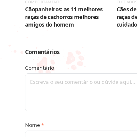
COMPORTAMENTO
CUIDADO
Cãopanheiros: as 11 melhores
Cães de 
raças de cachorros melhores
raças de
amigos do homem
cuidado
Comentários
Comentário
Nome
*