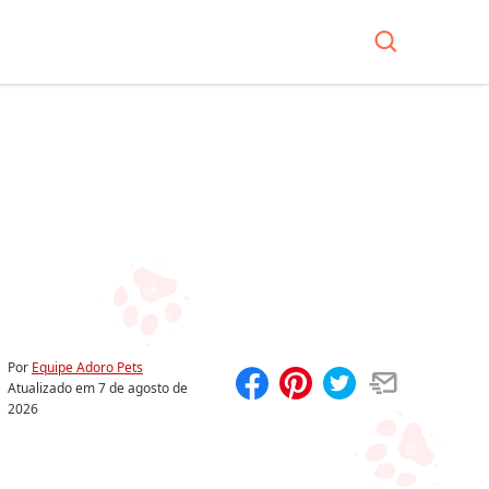
Por
Equipe Adoro Pets
Atualizado em
7 de agosto de
2026
Compartilhar
Salvar