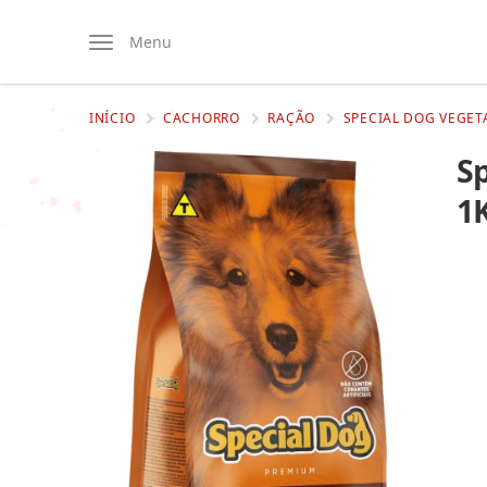
Menu
INÍCIO
CACHORRO
RAÇÃO
SPECIAL DOG VEGET
Sp
1