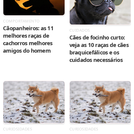
COMPORTAMENTO
Cãopanheiros: as 11
CUIDADOS
melhores raças de
Cães de focinho curto:
cachorros melhores
veja as 10 raças de cães
amigos do homem
braquicefálicos e os
cuidados necessários
CURIOSIDADES
CURIOSIDADES