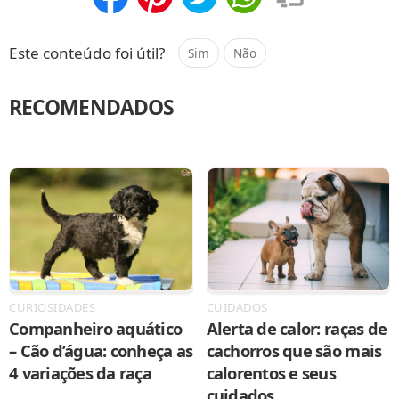
Compartilhar
Salvar
Este conteúdo foi útil?
Sim
Não
RECOMENDADOS
CURIOSIDADES
CUIDADOS
Companheiro aquático
Alerta de calor: raças de
– Cão d’água: conheça as
cachorros que são mais
4 variações da raça
calorentos e seus
cuidados