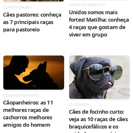
COMPORTAMENTO
CURIOSIDADES
Unidos somos mais
Cães pastores: conheça
fortes! Matilha: conheça
as 7 principais raças
4 raças que gostam de
para pastoreio
viver em grupo
COMPORTAMENTO
Cãopanheiros: as 11
CUIDADOS
melhores raças de
Cães de focinho curto:
cachorros melhores
veja as 10 raças de cães
amigos do homem
braquicefálicos e os