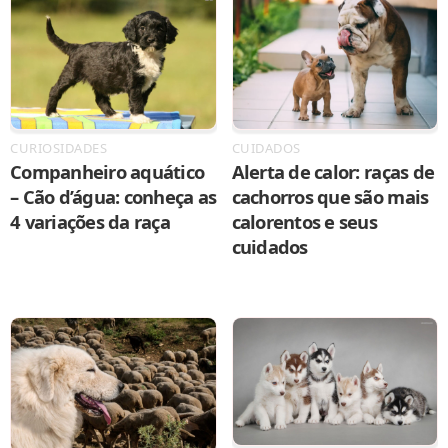
CURIOSIDADES
CUIDADOS
Companheiro aquático
Alerta de calor: raças de
– Cão d’água: conheça as
cachorros que são mais
4 variações da raça
calorentos e seus
cuidados