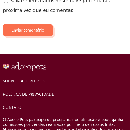
Salvar meus dados neste navegador para a
próxima vez que eu comentar.
SOBRE O ADORO PETS
POLÍTICA DE PRIVACIDADE
CONTATO
O Adoro Pets participa de programas de afiliação e pode ganhar
comissões por vendas realizadas por meio de nossos links.
Nossos redatores não são ligados aos fabricantes dos produtos