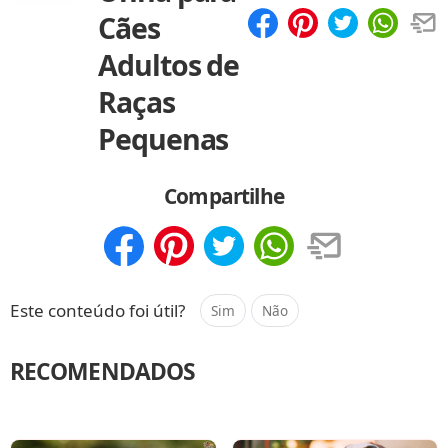
Cães
Compartilhar
Salvar
Adultos de
Raças
Pequenas
Compartilhe
Compartilhar
Salvar
Este conteúdo foi útil?
Sim
Não
RECOMENDADOS