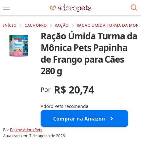
INÍCIO
CACHORRO
RAÇÃO
RACAO UMIDA TURMA DA MONIC
Ração Úmida Turma da
Mônica Pets Papinha
de Frango para Cães
280 g
R$ 20,74
Por
Adoro Pets recomenda
Comprar na Amazon
Por
Equipe Adoro Pets
Atualizado em
7 de agosto de 2026