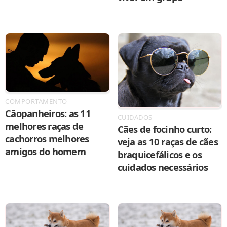
COMPORTAMENTO
Cãopanheiros: as 11
CUIDADOS
melhores raças de
Cães de focinho curto:
cachorros melhores
veja as 10 raças de cães
amigos do homem
braquicefálicos e os
cuidados necessários