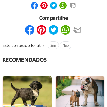
Compartilhar
Salvar
Compartilhe
Compartilhar
Salvar
Este conteúdo foi útil?
Sim
Não
RECOMENDADOS