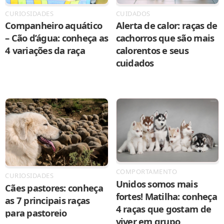
CURIOSIDADES
CUIDADOS
Companheiro aquático
Alerta de calor: raças de
– Cão d’água: conheça as
cachorros que são mais
4 variações da raça
calorentos e seus
cuidados
COMPORTAMENTO
CURIOSIDADES
Unidos somos mais
Cães pastores: conheça
fortes! Matilha: conheça
as 7 principais raças
4 raças que gostam de
para pastoreio
viver em grupo