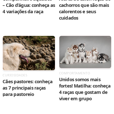
– Cão d’água: conheça as
cachorros que são mais
4 variações da raça
calorentos e seus
cuidados
COMPORTAMENTO
CURIOSIDADES
Unidos somos mais
Cães pastores: conheça
fortes! Matilha: conheça
as 7 principais raças
4 raças que gostam de
para pastoreio
viver em grupo