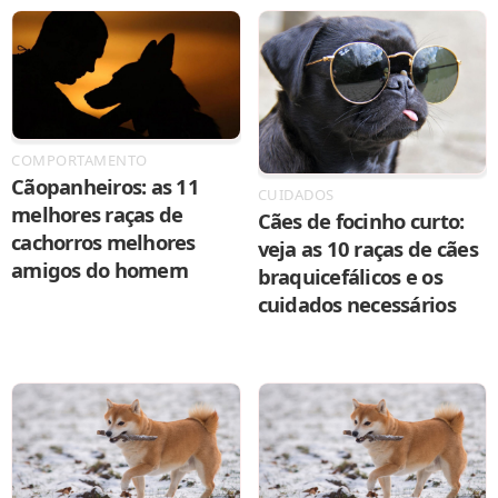
COMPORTAMENTO
Cãopanheiros: as 11
CUIDADOS
melhores raças de
Cães de focinho curto:
cachorros melhores
veja as 10 raças de cães
amigos do homem
braquicefálicos e os
cuidados necessários