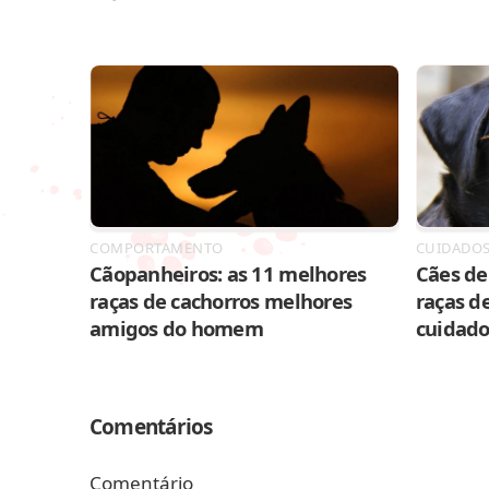
COMPORTAMENTO
CUIDADO
Cãopanheiros: as 11 melhores
Cães de 
raças de cachorros melhores
raças de
amigos do homem
cuidado
Comentários
Comentário