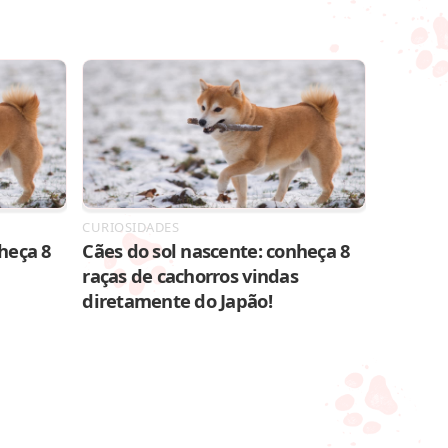
CURIOSIDADES
heça 8
Cães do sol nascente: conheça 8
raças de cachorros vindas
diretamente do Japão!