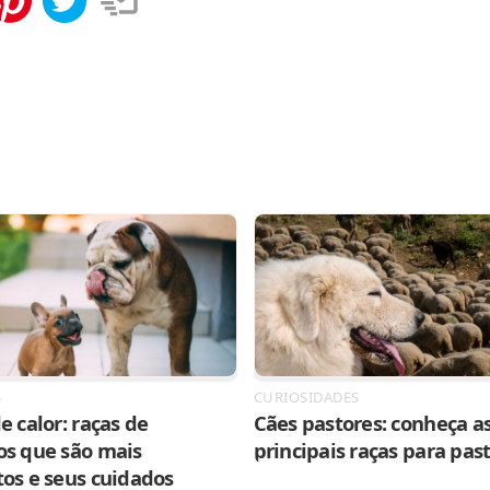
tilhar
Salvar
S
CURIOSIDADES
e calor: raças de
Cães pastores: conheça as
os que são mais
principais raças para pas
tos e seus cuidados