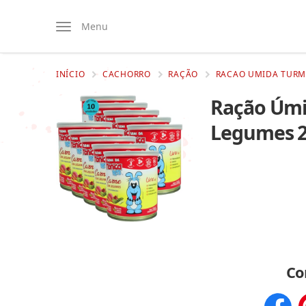
Menu
INÍCIO
CACHORRO
RAÇÃO
RACAO UMIDA TURMA
Ração Úmi
Legumes 28
Co