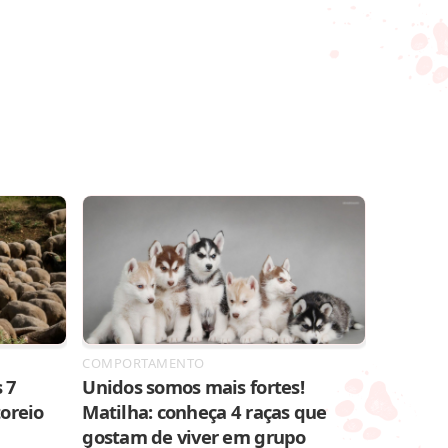
COMPORTAMENTO
 7
Unidos somos mais fortes!
toreio
Matilha: conheça 4 raças que
gostam de viver em grupo