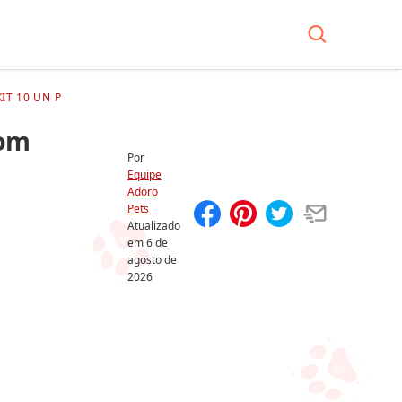
T 10 UN P
com
Por
Equipe
Adoro
Pets
Atualizado
Compartilhar
Salvar
em
6 de
agosto de
2026