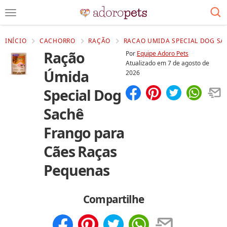
INÍCIO
CACHORRO
RAÇÃO
RACAO UMIDA SPECIAL DOG SA
Ração
Por
Equipe Adoro Pets
Atualizado em
7 de agosto de
Úmida
2026
Special Dog
Compartilhar
Salvar
Sachê
Frango para
Cães Raças
Pequenas
Compartilhe