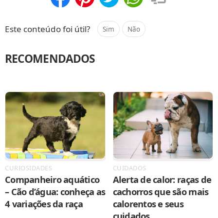
Compartilhar
Salvar
Este conteúdo foi útil?
Sim
Não
RECOMENDADOS
CURIOSIDADES
CUIDADOS
Companheiro aquático
Alerta de calor: raças de
– Cão d’água: conheça as
cachorros que são mais
4 variações da raça
calorentos e seus
cuidados