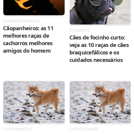
COMPORTAMENTO
Cãopanheiros: as 11
CUIDADOS
melhores raças de
Cães de focinho curto:
cachorros melhores
veja as 10 raças de cães
amigos do homem
braquicefálicos e os
cuidados necessários
CURIOSIDADES
CURIOSIDADES