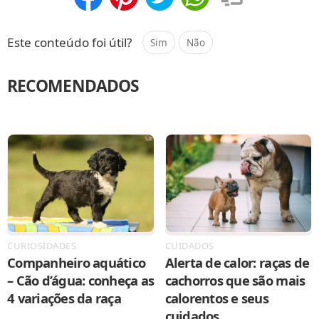
Compartilhar
Salvar
Este conteúdo foi útil?
Sim
Não
RECOMENDADOS
CURIOSIDADES
CUIDADOS
Companheiro aquático
Alerta de calor: raças de
– Cão d’água: conheça as
cachorros que são mais
4 variações da raça
calorentos e seus
cuidados