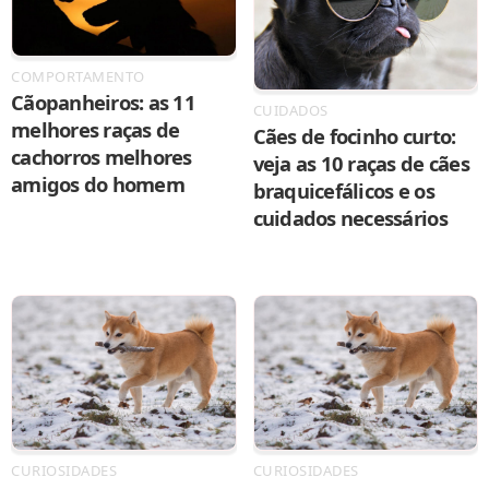
COMPORTAMENTO
Cãopanheiros: as 11
CUIDADOS
melhores raças de
Cães de focinho curto:
cachorros melhores
veja as 10 raças de cães
amigos do homem
braquicefálicos e os
cuidados necessários
CURIOSIDADES
CURIOSIDADES