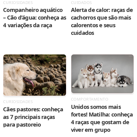
CURIOSIDADES
CUIDADOS
Companheiro aquático
Alerta de calor: raças de
– Cão d’água: conheça as
cachorros que são mais
4 variações da raça
calorentos e seus
cuidados
COMPORTAMENTO
CURIOSIDADES
Unidos somos mais
Cães pastores: conheça
fortes! Matilha: conheça
as 7 principais raças
4 raças que gostam de
para pastoreio
viver em grupo