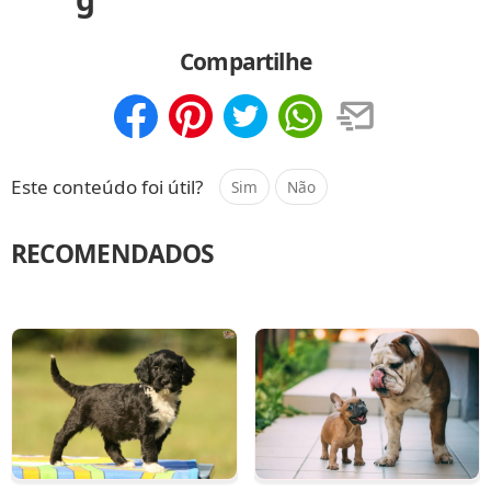
Compartilhe
Compartilhar
Salvar
Este conteúdo foi útil?
Sim
Não
RECOMENDADOS