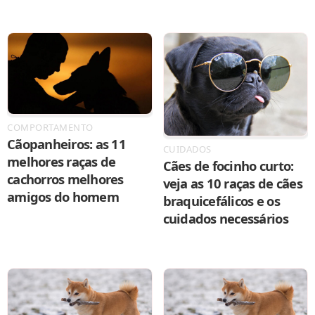
COMPORTAMENTO
Cãopanheiros: as 11
CUIDADOS
melhores raças de
Cães de focinho curto:
cachorros melhores
veja as 10 raças de cães
amigos do homem
braquicefálicos e os
cuidados necessários