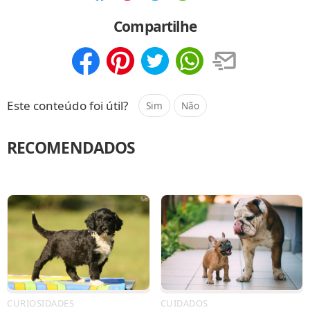
Compartilhar
Salvar
Compartilhe
Compartilhar
Salvar
Este conteúdo foi útil?
Sim
Não
RECOMENDADOS
CURIOSIDADES
CUIDADOS