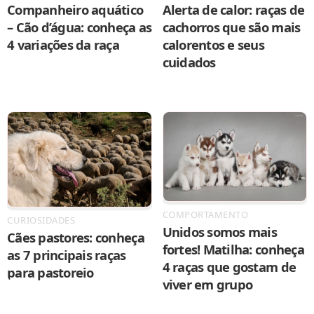
Companheiro aquático
Alerta de calor: raças de
– Cão d’água: conheça as
cachorros que são mais
4 variações da raça
calorentos e seus
cuidados
COMPORTAMENTO
CURIOSIDADES
Unidos somos mais
Cães pastores: conheça
fortes! Matilha: conheça
as 7 principais raças
4 raças que gostam de
para pastoreio
viver em grupo