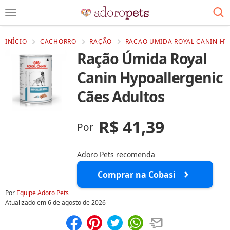
INÍCIO
CACHORRO
RAÇÃO
RACAO UMIDA ROYAL CANIN HY
Ração Úmida Royal
Canin Hypoallergenic
Cães Adultos
R$ 41,39
Por
Adoro Pets recomenda
Comprar na Cobasi
Por
Equipe Adoro Pets
Atualizado em
6 de agosto de 2026