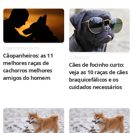
COMPORTAMENTO
Cãopanheiros: as 11
CUIDADOS
melhores raças de
Cães de focinho curto:
cachorros melhores
veja as 10 raças de cães
amigos do homem
braquicefálicos e os
cuidados necessários