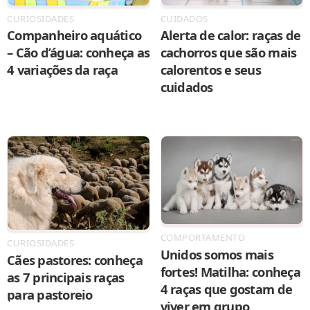
CURIOSIDADES
CUIDADOS
Companheiro aquático
Alerta de calor: raças de
– Cão d’água: conheça as
cachorros que são mais
4 variações da raça
calorentos e seus
cuidados
COMPORTAMENTO
CURIOSIDADES
Unidos somos mais
Cães pastores: conheça
fortes! Matilha: conheça
as 7 principais raças
4 raças que gostam de
para pastoreio
viver em grupo