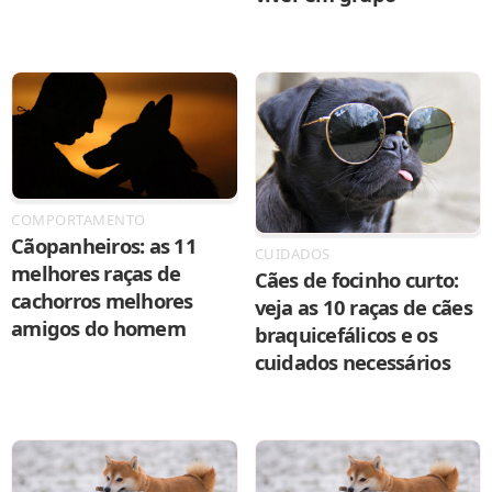
COMPORTAMENTO
Cãopanheiros: as 11
CUIDADOS
melhores raças de
Cães de focinho curto:
cachorros melhores
veja as 10 raças de cães
amigos do homem
braquicefálicos e os
cuidados necessários