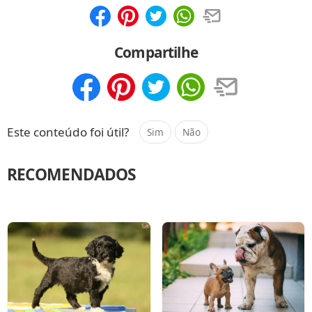
Compartilhar
Salvar
Compartilhe
Compartilhar
Salvar
Este conteúdo foi útil?
Sim
Não
RECOMENDADOS