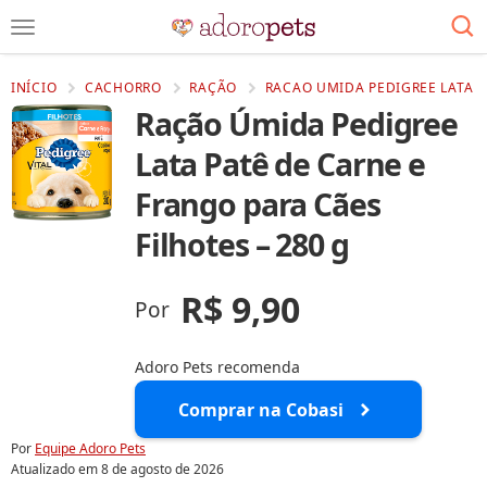
INÍCIO
CACHORRO
RAÇÃO
RACAO UMIDA PEDIGREE LATA P
Ração Úmida Pedigree
Lata Patê de Carne e
Frango para Cães
Filhotes – 280 g
R$ 9,90
Por
Adoro Pets recomenda
Comprar na Cobasi
Por
Equipe Adoro Pets
Atualizado em
8 de agosto de 2026