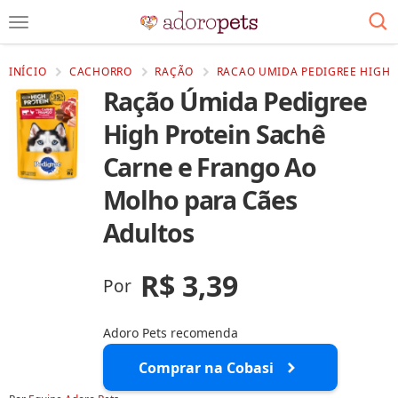
INÍCIO
CACHORRO
RAÇÃO
RACAO UMIDA PEDIGREE HIGH 
Ração Úmida Pedigree
High Protein Sachê
Carne e Frango Ao
Molho para Cães
Adultos
R$ 3,39
Por
Adoro Pets recomenda
Comprar na Cobasi