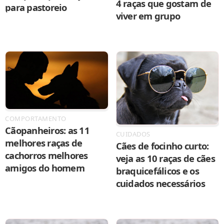
4 raças que gostam de
para pastoreio
viver em grupo
COMPORTAMENTO
Cãopanheiros: as 11
CUIDADOS
melhores raças de
Cães de focinho curto:
cachorros melhores
veja as 10 raças de cães
amigos do homem
braquicefálicos e os
cuidados necessários