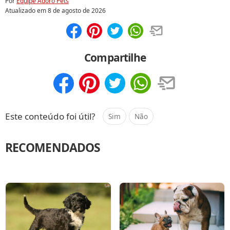
Por
Equipe Adoro Pets
Atualizado em
8 de agosto de 2026
Compartilhar
Salvar
Compartilhe
Compartilhar
Salvar
Este conteúdo foi útil?
Sim
Não
RECOMENDADOS