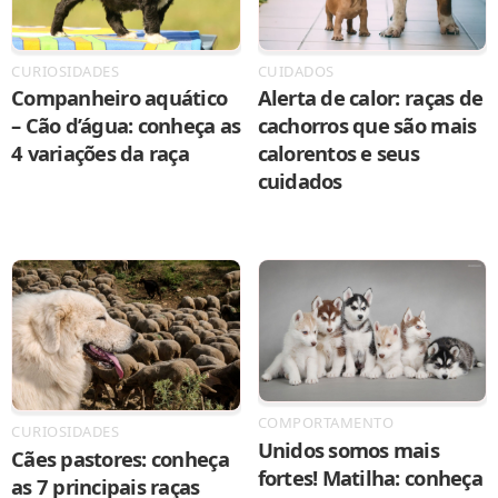
CURIOSIDADES
CUIDADOS
Companheiro aquático
Alerta de calor: raças de
– Cão d’água: conheça as
cachorros que são mais
4 variações da raça
calorentos e seus
cuidados
COMPORTAMENTO
CURIOSIDADES
Unidos somos mais
Cães pastores: conheça
fortes! Matilha: conheça
as 7 principais raças