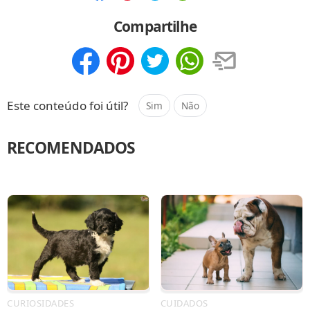
Compartilhar
Salvar
Compartilhe
Compartilhar
Salvar
Este conteúdo foi útil?
Sim
Não
RECOMENDADOS
CURIOSIDADES
CUIDADOS