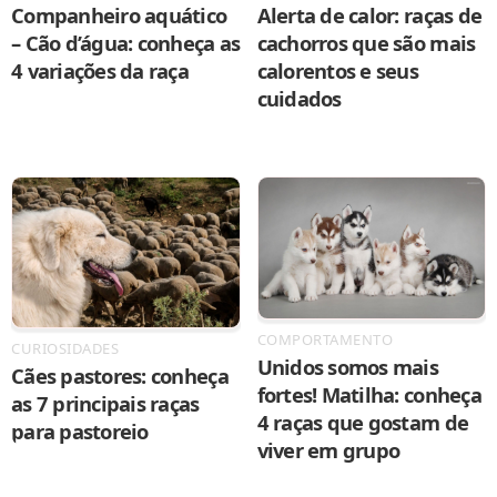
Companheiro aquático
Alerta de calor: raças de
– Cão d’água: conheça as
cachorros que são mais
4 variações da raça
calorentos e seus
cuidados
COMPORTAMENTO
CURIOSIDADES
Unidos somos mais
Cães pastores: conheça
fortes! Matilha: conheça
as 7 principais raças
4 raças que gostam de
para pastoreio
viver em grupo