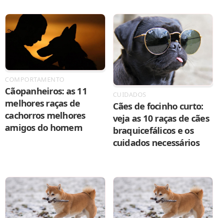
COMPORTAMENTO
Cãopanheiros: as 11
CUIDADOS
melhores raças de
Cães de focinho curto:
cachorros melhores
veja as 10 raças de cães
amigos do homem
braquicefálicos e os
cuidados necessários