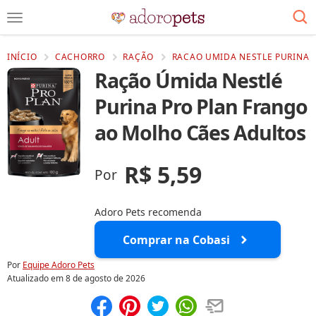
INÍCIO
CACHORRO
RAÇÃO
RACAO UMIDA NESTLE PURINA 
Ração Úmida Nestlé
Purina Pro Plan Frango
ao Molho Cães Adultos
R$ 5,59
Por
Adoro Pets recomenda
Comprar na Cobasi
Por
Equipe Adoro Pets
Atualizado em
8 de agosto de 2026