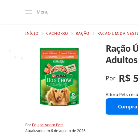
Menu
INÍCIO
CACHORRO
RAÇÃO
RACAO UMIDA NESTL
Ração Ú
Adultos
R$ 
Por
Adoro Pets re
Compra
Por
Equipe Adoro Pets
Atualizado em
6 de agosto de 2026