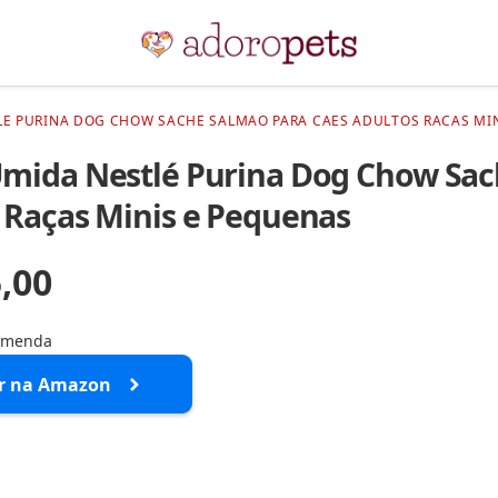
E PURINA DOG CHOW SACHE SALMAO PARA CAES ADULTOS RACAS MIN
mida Nestlé Purina Dog Chow Sac
 Raças Minis e Pequenas
5,00
comenda
r na Amazon