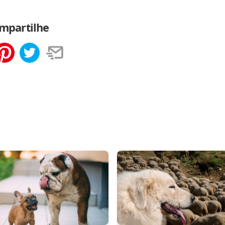
mpartilhe
tilhar
Salvar