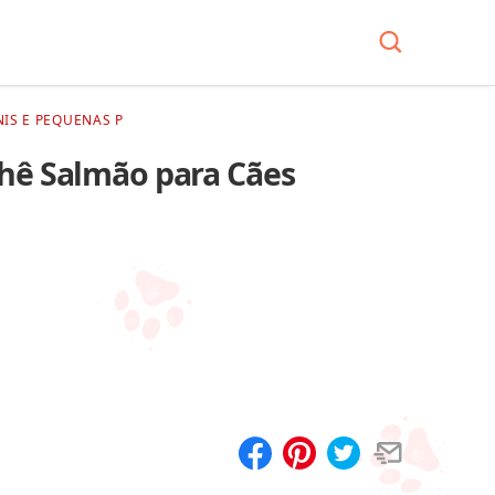
IS E PEQUENAS P
hê Salmão para Cães
Compartilhar
Salvar