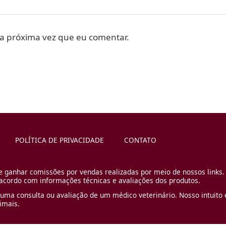
a próxima vez que eu comentar.
POLÍTICA DE PRIVACIDADE
CONTATO
e ganhar comissões por vendas realizadas por meio de nossos links.
cordo com informações técnicas e avaliações dos produtos.
uma consulta ou avaliação de um médico veterinário. Nosso intuito é
imais.