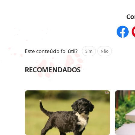
Co
Compar
Este conteúdo foi útil?
Sim
Não
RECOMENDADOS