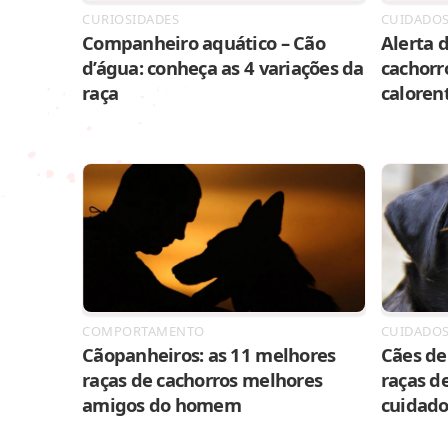
CURIOSIDADES
CUIDADO
Companheiro aquático – Cão
Alerta d
d’água: conheça as 4 variações da
cachorr
raça
caloren
COMPORTAMENTO
CUIDADO
Cãopanheiros: as 11 melhores
Cães de 
raças de cachorros melhores
raças de
amigos do homem
cuidado