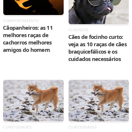
COMPORTAMENTO
Cãopanheiros: as 11
CUIDADOS
melhores raças de
Cães de focinho curto:
cachorros melhores
veja as 10 raças de cães
amigos do homem
braquicefálicos e os
cuidados necessários
CURIOSIDADES
CURIOSIDADES