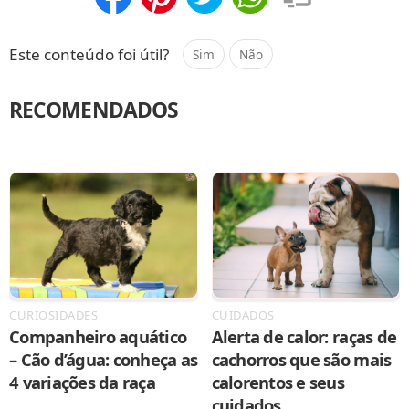
Compartilhar
Salvar
Este conteúdo foi útil?
Sim
Não
RECOMENDADOS
CURIOSIDADES
CUIDADOS
Companheiro aquático
Alerta de calor: raças de
– Cão d’água: conheça as
cachorros que são mais
4 variações da raça
calorentos e seus
cuidados