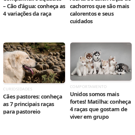
– Cão d’água: conheça as
cachorros que são mais
4 variações da raça
calorentos e seus
cuidados
COMPORTAMENTO
CURIOSIDADES
Unidos somos mais
Cães pastores: conheça
fortes! Matilha: conheça
as 7 principais raças
4 raças que gostam de
para pastoreio
viver em grupo