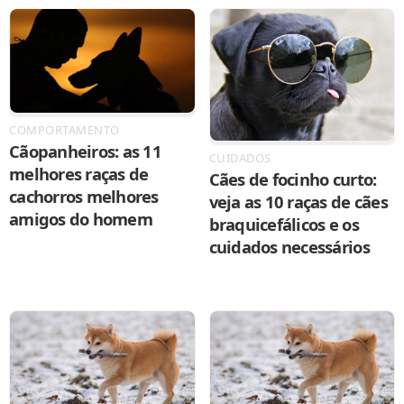
COMPORTAMENTO
Cãopanheiros: as 11
CUIDADOS
melhores raças de
Cães de focinho curto:
cachorros melhores
veja as 10 raças de cães
amigos do homem
braquicefálicos e os
cuidados necessários