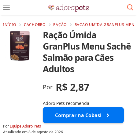
INÍCIO
CACHORRO
RAÇÃO
RACAO UMIDA GRANPLUS MENU 
Ração Úmida
GranPlus Menu Sachê
Salmão para Cães
Adultos
R$ 2,87
Por
Adoro Pets recomenda
Comprar na Cobasi
Por
Equipe Adoro Pets
Atualizado em
8 de agosto de 2026