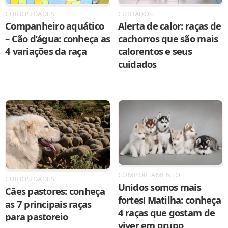
CURIOSIDADES
CUIDADOS
Companheiro aquático
Alerta de calor: raças de
– Cão d’água: conheça as
cachorros que são mais
4 variações da raça
calorentos e seus
cuidados
COMPORTAMENTO
CURIOSIDADES
Unidos somos mais
Cães pastores: conheça
fortes! Matilha: conheça
as 7 principais raças
4 raças que gostam de
para pastoreio
viver em grupo