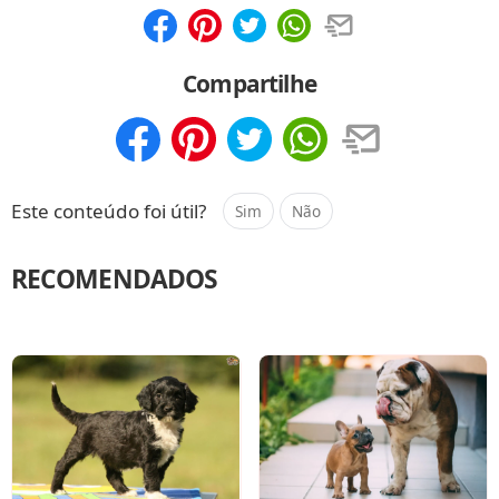
Compartilhar
Salvar
Compartilhe
Compartilhar
Salvar
Este conteúdo foi útil?
Sim
Não
RECOMENDADOS