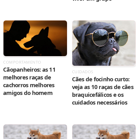
COMPORTAMENTO
Cãopanheiros: as 11
CUIDADOS
melhores raças de
Cães de focinho curto:
cachorros melhores
veja as 10 raças de cães
amigos do homem
braquicefálicos e os
cuidados necessários