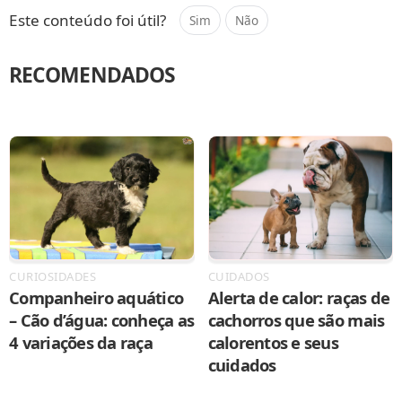
Este conteúdo foi útil?
Sim
Não
RECOMENDADOS
CURIOSIDADES
CUIDADOS
Companheiro aquático
Alerta de calor: raças de
– Cão d’água: conheça as
cachorros que são mais
4 variações da raça
calorentos e seus
cuidados