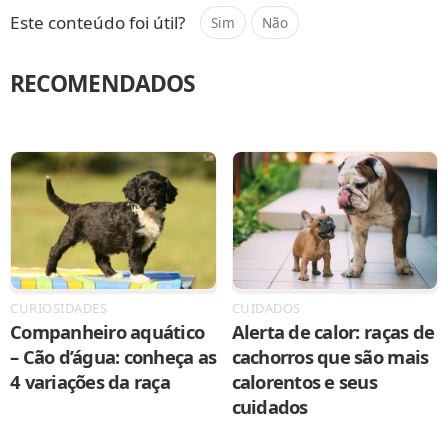
Este conteúdo foi útil?
Sim
Não
RECOMENDADOS
CURIOSIDADES
CUIDADOS
Companheiro aquático
Alerta de calor: raças de
– Cão d’água: conheça as
cachorros que são mais
4 variações da raça
calorentos e seus
cuidados