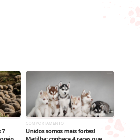
COMPORTAMENTO
 7
Unidos somos mais fortes!
toreio
Matilha: conheça 4 raças que