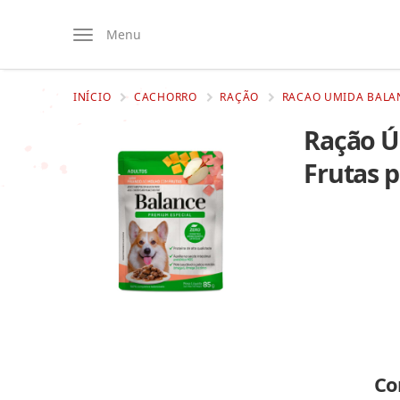
Menu
INÍCIO
CACHORRO
RAÇÃO
RACAO UMIDA BALA
Ração Ú
Frutas 
Co