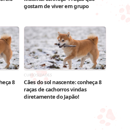
gostam de viver em grupo
CURIOSIDADES
heça 8
Cães do sol nascente: conheça 8
raças de cachorros vindas
diretamente do Japão!