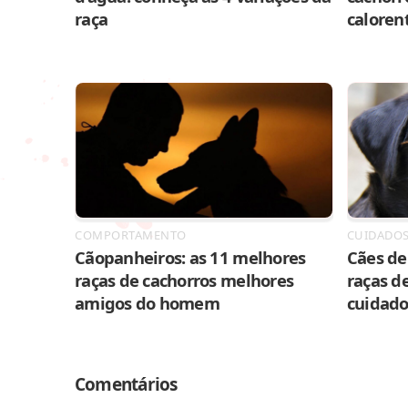
raça
caloren
COMPORTAMENTO
CUIDADO
Cãopanheiros: as 11 melhores
Cães de 
raças de cachorros melhores
raças de
amigos do homem
cuidado
Comentários