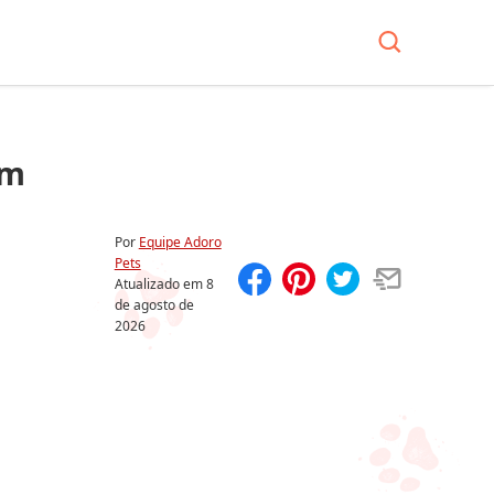
om
Por
Equipe Adoro
Pets
Atualizado em
8
de agosto de
Compartilhar
Salvar
2026