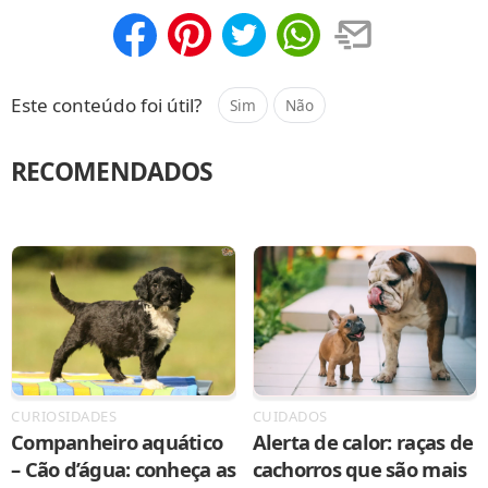
Compartilhar
Salvar
Este conteúdo foi útil?
Sim
Não
RECOMENDADOS
CURIOSIDADES
CUIDADOS
Companheiro aquático
Alerta de calor: raças de
– Cão d’água: conheça as
cachorros que são mais