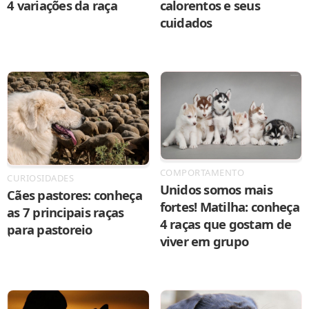
4 variações da raça
calorentos e seus
cuidados
COMPORTAMENTO
CURIOSIDADES
Unidos somos mais
Cães pastores: conheça
fortes! Matilha: conheça
as 7 principais raças
4 raças que gostam de
para pastoreio
viver em grupo