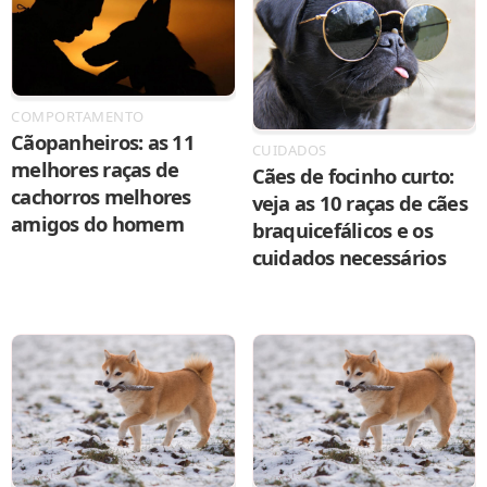
COMPORTAMENTO
Cãopanheiros: as 11
CUIDADOS
melhores raças de
Cães de focinho curto:
cachorros melhores
veja as 10 raças de cães
amigos do homem
braquicefálicos e os
cuidados necessários