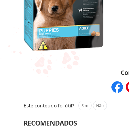
Co
Compar
Este conteúdo foi útil?
Sim
Não
RECOMENDADOS