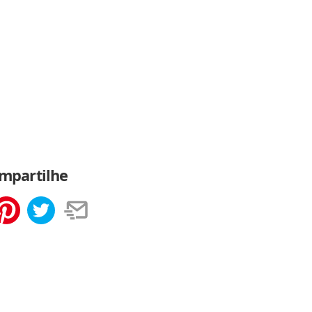
mpartilhe
tilhar
Salvar