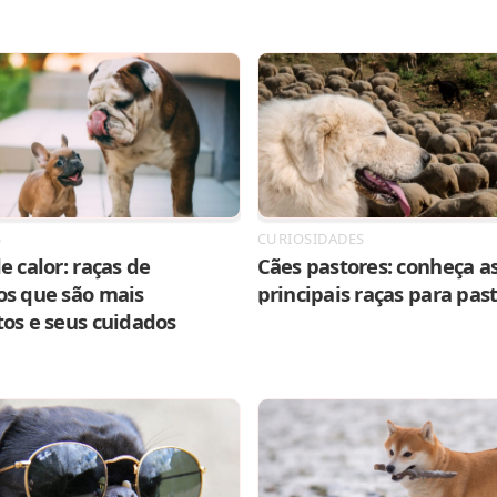
S
CURIOSIDADES
e calor: raças de
Cães pastores: conheça as
os que são mais
principais raças para pas
tos e seus cuidados