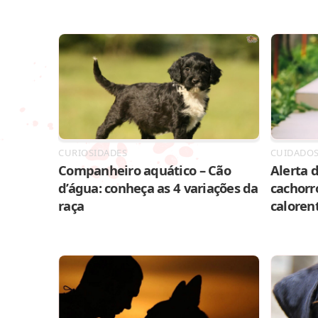
CURIOSIDADES
CUIDADO
Companheiro aquático – Cão
Alerta d
d’água: conheça as 4 variações da
cachorr
raça
caloren