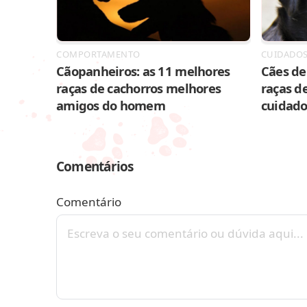
COMPORTAMENTO
CUIDADO
Cãopanheiros: as 11 melhores
Cães de 
raças de cachorros melhores
raças de
amigos do homem
cuidado
Comentários
Comentário