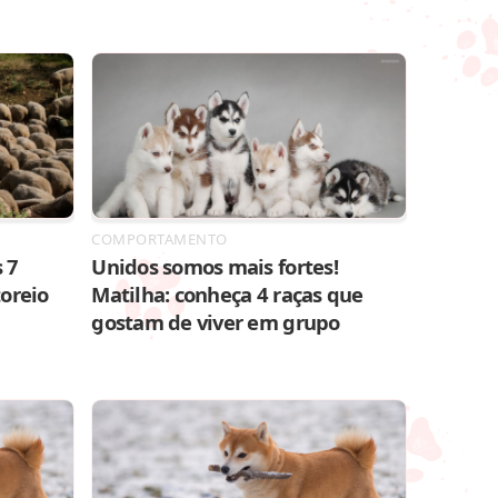
COMPORTAMENTO
 7
Unidos somos mais fortes!
toreio
Matilha: conheça 4 raças que
gostam de viver em grupo