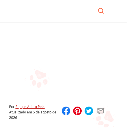
Por
Equipe Adoro Pets
Atualizado em
5 de agosto de
2026
Compartilhar
Salvar