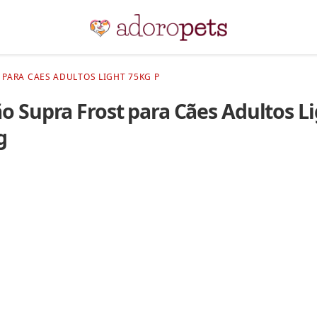
 PARA CAES ADULTOS LIGHT 75KG P
o Supra Frost para Cães Adultos L
g