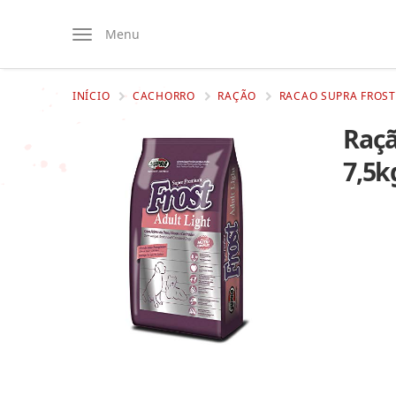
Menu
INÍCIO
CACHORRO
RAÇÃO
RACAO SUPRA FROST
Raçã
7,5k