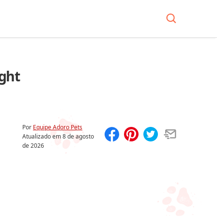
ight
Por
Equipe Adoro Pets
Atualizado em
8 de agosto
de 2026
Compartilhar
Salvar