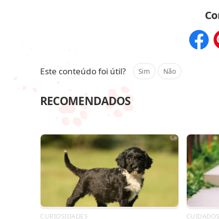
Co
Compar
Este conteúdo foi útil?
Sim
Não
RECOMENDADOS
CURIOSIDADES
CUIDADO