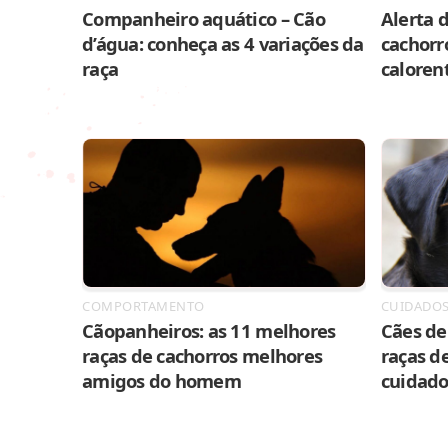
Companheiro aquático – Cão
Alerta d
d’água: conheça as 4 variações da
cachorr
raça
caloren
COMPORTAMENTO
CUIDADO
Cãopanheiros: as 11 melhores
Cães de 
raças de cachorros melhores
raças de
amigos do homem
cuidado