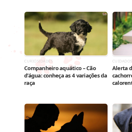
CURIOSIDADES
CUIDADO
Companheiro aquático – Cão
Alerta d
d’água: conheça as 4 variações da
cachorr
raça
caloren