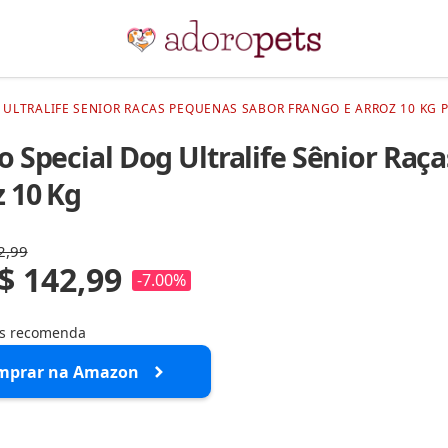
 ULTRALIFE SENIOR RACAS PEQUENAS SABOR FRANGO E ARROZ 10 KG 
o Special Dog Ultralife Sênior Raç
z 10 Kg
2,99
$ 142,99
-7.00%
ts recomenda
mprar na Amazon