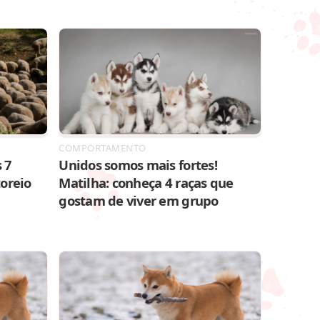
COMPORTAMENTO
 7
Unidos somos mais fortes!
toreio
Matilha: conheça 4 raças que
gostam de viver em grupo