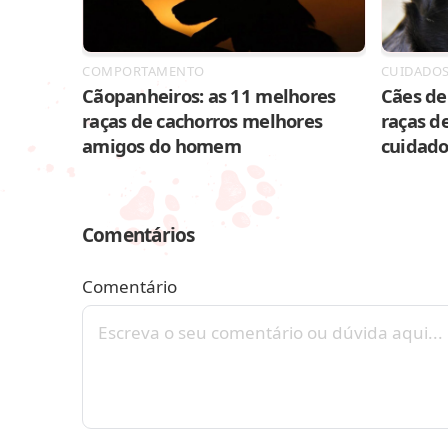
COMPORTAMENTO
CUIDADO
Cãopanheiros: as 11 melhores
Cães de 
raças de cachorros melhores
raças de
amigos do homem
cuidado
Comentários
Comentário