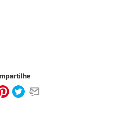
mpartilhe
tilhar
Salvar