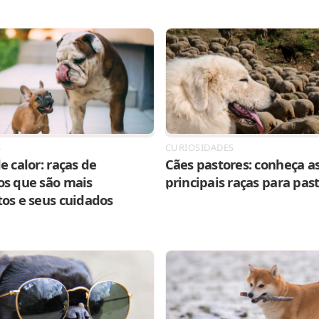
S
CURIOSIDADES
e calor: raças de
Cães pastores: conheça as
os que são mais
principais raças para pas
tos e seus cuidados