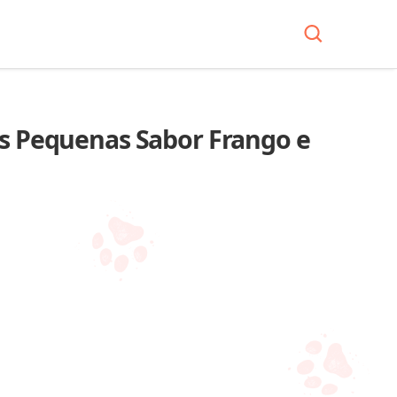
P
as Pequenas Sabor Frango e