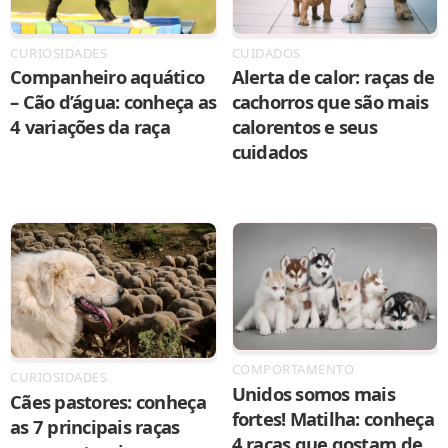
CURIOSIDADES
CUIDADOS
Companheiro aquático
Alerta de calor: raças de
– Cão d’água: conheça as
cachorros que são mais
4 variações da raça
calorentos e seus
cuidados
COMPORTAMENTO
CURIOSIDADES
Unidos somos mais
Cães pastores: conheça
fortes! Matilha: conheça
as 7 principais raças
4 raças que gostam de