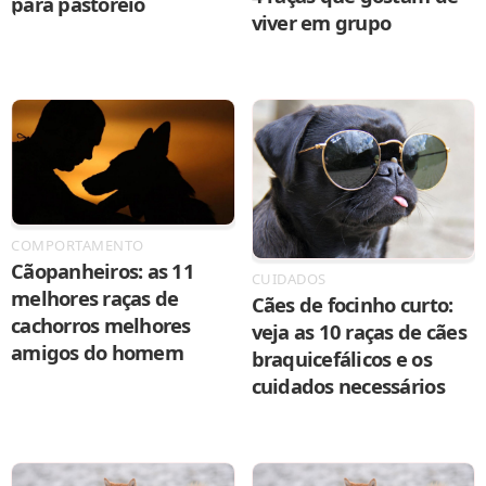
para pastoreio
viver em grupo
COMPORTAMENTO
Cãopanheiros: as 11
CUIDADOS
melhores raças de
Cães de focinho curto:
cachorros melhores
veja as 10 raças de cães
amigos do homem
braquicefálicos e os
cuidados necessários