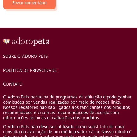
SOBRE O ADORO PETS
POLÍTICA DE PRIVACIDADE
CONTATO
O Adoro Pets participa de programas de afiliação e pode ganhar
comissões por vendas realizadas por meio de nossos links.
Nossos redatores não são ligados aos fabricantes dos produtos
recomendados e criam as recomendações de acordo com
informações técnicas e avaliações dos produtos.
O Adoro Pets não deve ser utilizado como substituto de uma
consulta ou avaliação de um médico veterinário. Nosso intuito é
divulgar, educar e auxiliar donos de animais de estimação a