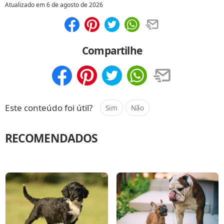
Atualizado em
6 de agosto de 2026
Compartilhar
Salvar
Compartilhe
Compartilhar
Salvar
Este conteúdo foi útil?
Sim
Não
RECOMENDADOS