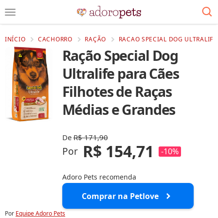
INÍCIO
CACHORRO
RAÇÃO
RACAO SPECIAL DOG ULTRALIFE
Ração Special Dog
Ultralife para Cães
Filhotes de Raças
Médias e Grandes
De
R$ 171,90
R$ 154,71
Por
-10%
Adoro Pets recomenda
Comprar na Petlove
Por
Equipe Adoro Pets