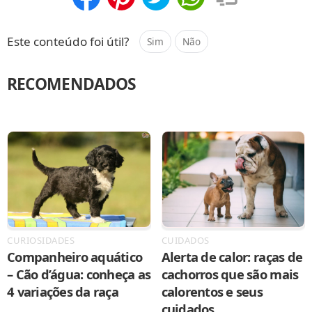
Compartilhar
Salvar
Este conteúdo foi útil?
Sim
Não
RECOMENDADOS
CURIOSIDADES
CUIDADOS
Companheiro aquático
Alerta de calor: raças de
– Cão d’água: conheça as
cachorros que são mais
4 variações da raça
calorentos e seus
cuidados