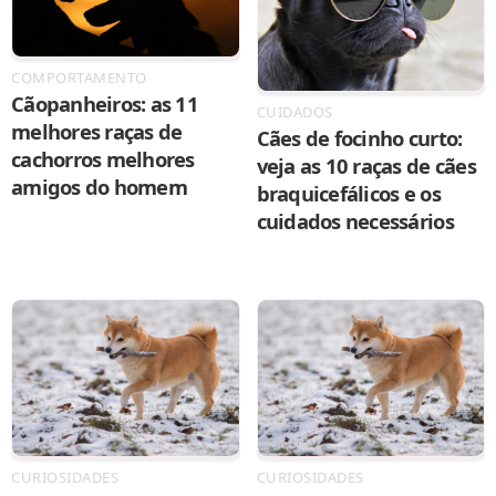
COMPORTAMENTO
Cãopanheiros: as 11
CUIDADOS
melhores raças de
Cães de focinho curto:
cachorros melhores
veja as 10 raças de cães
amigos do homem
braquicefálicos e os
cuidados necessários
CURIOSIDADES
CURIOSIDADES