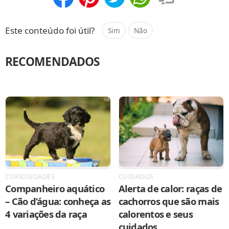
Compartilhar
Salvar
Este conteúdo foi útil?
Sim
Não
RECOMENDADOS
CURIOSIDADES
CUIDADOS
Companheiro aquático
Alerta de calor: raças de
– Cão d’água: conheça as
cachorros que são mais
4 variações da raça
calorentos e seus
cuidados