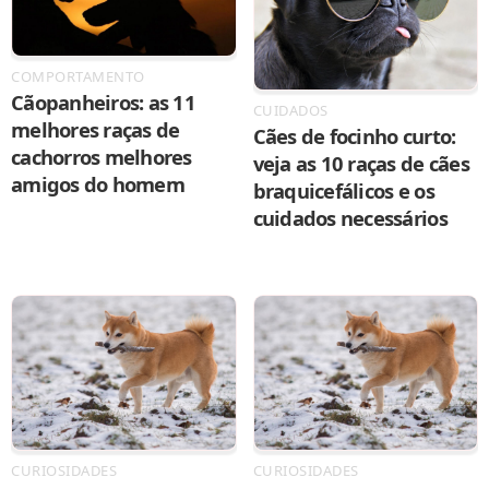
COMPORTAMENTO
Cãopanheiros: as 11
CUIDADOS
melhores raças de
Cães de focinho curto:
cachorros melhores
veja as 10 raças de cães
amigos do homem
braquicefálicos e os
cuidados necessários
CURIOSIDADES
CURIOSIDADES