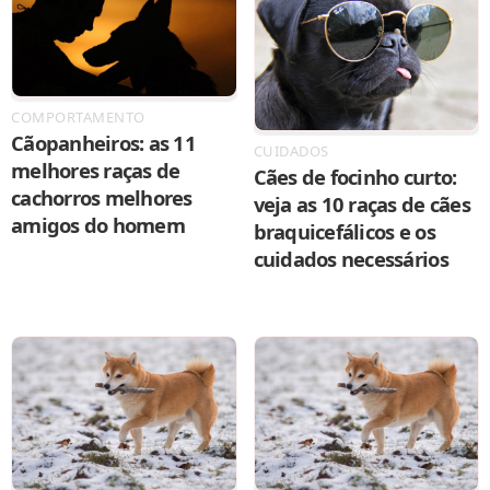
COMPORTAMENTO
Cãopanheiros: as 11
CUIDADOS
melhores raças de
Cães de focinho curto:
cachorros melhores
veja as 10 raças de cães
amigos do homem
braquicefálicos e os
cuidados necessários