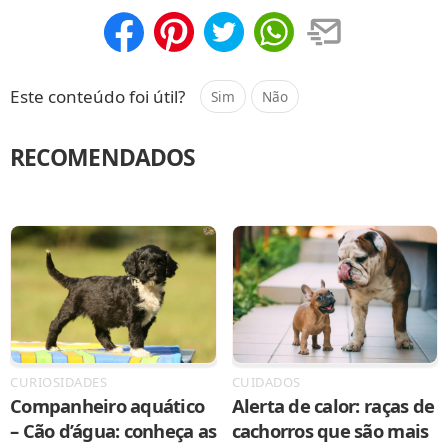
Compartilhar
Salvar
Este conteúdo foi útil?
Sim
Não
RECOMENDADOS
CURIOSIDADES
CUIDADOS
Companheiro aquático
Alerta de calor: raças de
– Cão d’água: conheça as
cachorros que são mais