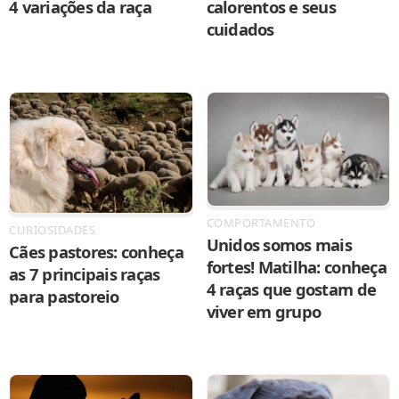
4 variações da raça
calorentos e seus
cuidados
COMPORTAMENTO
CURIOSIDADES
Unidos somos mais
Cães pastores: conheça
fortes! Matilha: conheça
as 7 principais raças
4 raças que gostam de
para pastoreio
viver em grupo