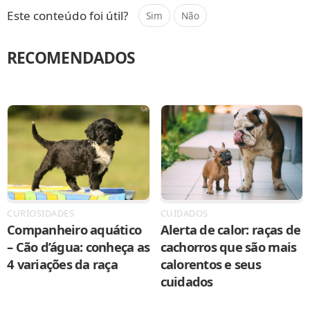
Este conteúdo foi útil?
Sim
Não
RECOMENDADOS
CURIOSIDADES
CUIDADOS
Companheiro aquático
Alerta de calor: raças de
– Cão d’água: conheça as
cachorros que são mais
4 variações da raça
calorentos e seus
cuidados