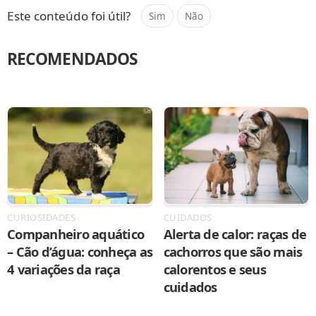
Este conteúdo foi útil?
Sim
Não
RECOMENDADOS
CURIOSIDADES
CUIDADOS
Companheiro aquático
Alerta de calor: raças de
– Cão d’água: conheça as
cachorros que são mais
4 variações da raça
calorentos e seus
cuidados