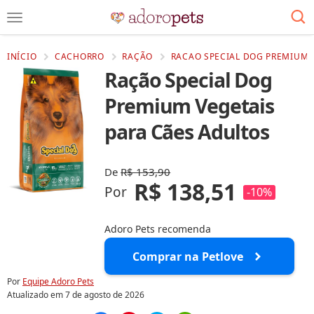
INÍCIO
CACHORRO
RAÇÃO
RACAO SPECIAL DOG PREMIUM V
Ração Special Dog
Premium Vegetais
para Cães Adultos
De
R$ 153,90
R$ 138,51
Por
-10%
Adoro Pets recomenda
Comprar na Petlove
Por
Equipe Adoro Pets
Atualizado em
7 de agosto de 2026