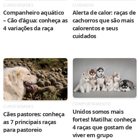
CURIOSIDADES
CUIDADOS
Companheiro aquático
Alerta de calor: raças de
– Cão d’água: conheça as
cachorros que são mais
4 variações da raça
calorentos e seus
cuidados
COMPORTAMENTO
CURIOSIDADES
Unidos somos mais
Cães pastores: conheça
fortes! Matilha: conheça
as 7 principais raças
4 raças que gostam de
para pastoreio
viver em grupo