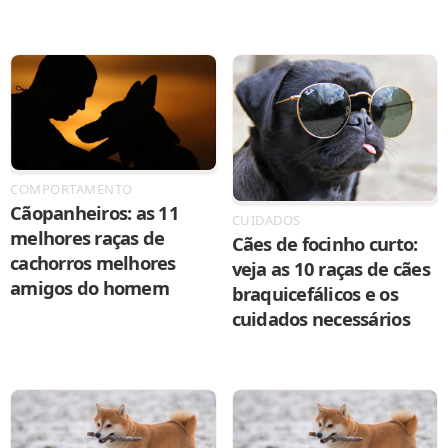
COMPORTAMENTO
Cãopanheiros: as 11
CUIDADOS
melhores raças de
Cães de focinho curto:
cachorros melhores
veja as 10 raças de cães
amigos do homem
braquicefálicos e os
cuidados necessários