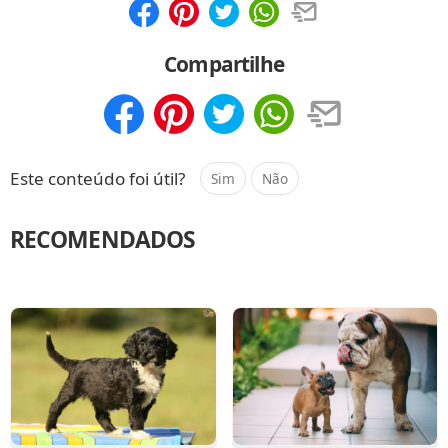
Compartilhar
Salvar
Compartilhe
Compartilhar
Salvar
Este conteúdo foi útil?
Sim
Não
RECOMENDADOS