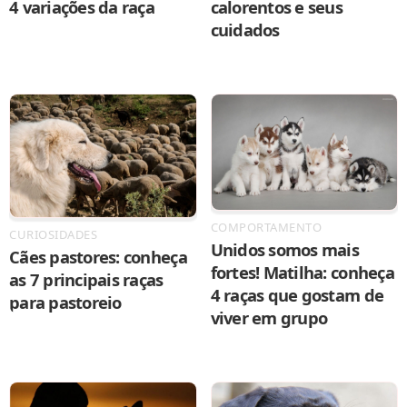
4 variações da raça
calorentos e seus
cuidados
COMPORTAMENTO
CURIOSIDADES
Unidos somos mais
Cães pastores: conheça
fortes! Matilha: conheça
as 7 principais raças
4 raças que gostam de
para pastoreio
viver em grupo