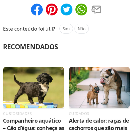
Compartilhar
Salvar
Este conteúdo foi útil?
Sim
Não
RECOMENDADOS
CURIOSIDADES
CUIDADOS
Companheiro aquático
Alerta de calor: raças de
– Cão d’água: conheça as
cachorros que são mais