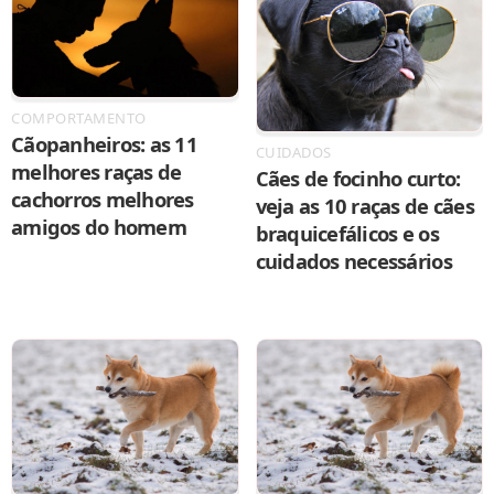
COMPORTAMENTO
Cãopanheiros: as 11
CUIDADOS
melhores raças de
Cães de focinho curto:
cachorros melhores
veja as 10 raças de cães
amigos do homem
braquicefálicos e os
cuidados necessários