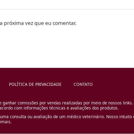
a próxima vez que eu comentar.
POLÍTICA DE PRIVACIDADE
CONTATO
e ganhar comissões por vendas realizadas por meio de nossos links.
cordo com informações técnicas e avaliações dos produtos.
uma consulta ou avaliação de um médico veterinário. Nosso intuito é
imais.