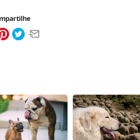
mpartilhe
tilhar
Salvar