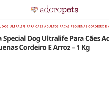
L DOG ULTRALIFE PARA CAES ADULTOS RACAS PEQUENAS CORDEIRO E A
 Special Dog Ultralife Para Cães A
enas Cordeiro E Arroz – 1 Kg