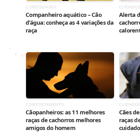
CURIOSIDADES
CUIDADO
Companheiro aquático – Cão
Alerta d
d’água: conheça as 4 variações da
cachorr
raça
caloren
COMPORTAMENTO
CUIDADO
Cãopanheiros: as 11 melhores
Cães de 
raças de cachorros melhores
raças de
amigos do homem
cuidado