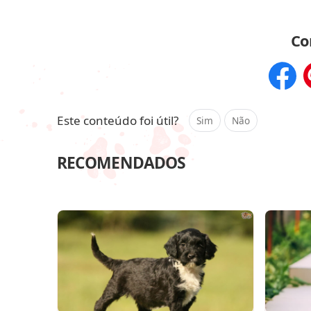
Co
Compar
Este conteúdo foi útil?
Sim
Não
RECOMENDADOS