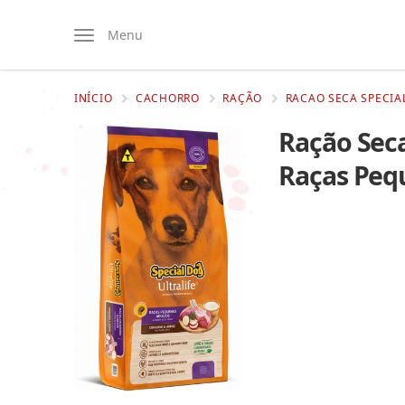
Menu
INÍCIO
CACHORRO
RAÇÃO
RACAO SECA SPECIA
Ração Seca
Raças Pequ