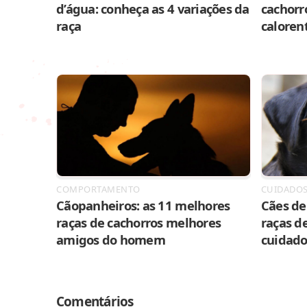
d’água: conheça as 4 variações da
cachorr
raça
caloren
COMPORTAMENTO
CUIDADO
Cãopanheiros: as 11 melhores
Cães de 
raças de cachorros melhores
raças de
amigos do homem
cuidado
Comentários