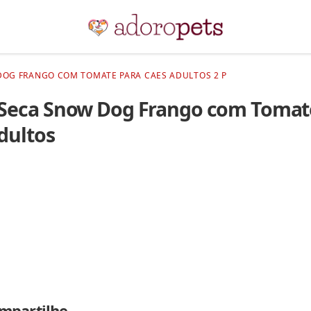
DOG FRANGO COM TOMATE PARA CAES ADULTOS 2 P
Seca Snow Dog Frango com Tomat
dultos
mpartilhe