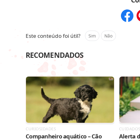
Compar
Este conteúdo foi útil?
Sim
Não
RECOMENDADOS
CURIOSIDADES
CUIDADO
Companheiro aquático – Cão
Alerta d