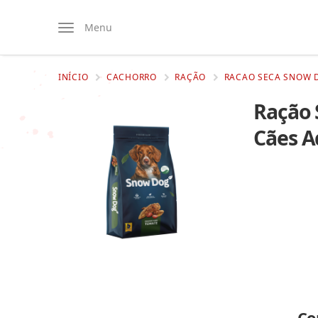
Menu
INÍCIO
CACHORRO
RAÇÃO
RACAO SECA SNOW 
Ração 
Cães A
Co