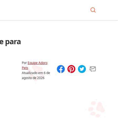
e para
Por
Equipe Adoro
Pets
Atualizado em
6 de
Compartilhar
Salvar
agosto de 2026