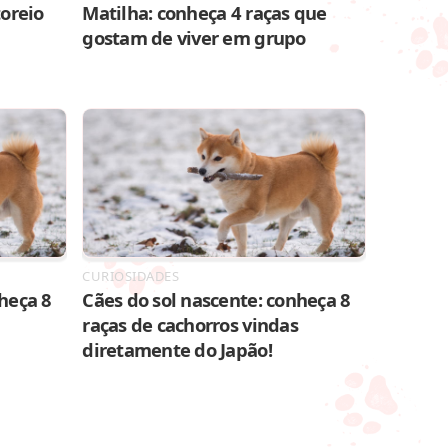
toreio
Matilha: conheça 4 raças que
gostam de viver em grupo
CURIOSIDADES
heça 8
Cães do sol nascente: conheça 8
raças de cachorros vindas
diretamente do Japão!