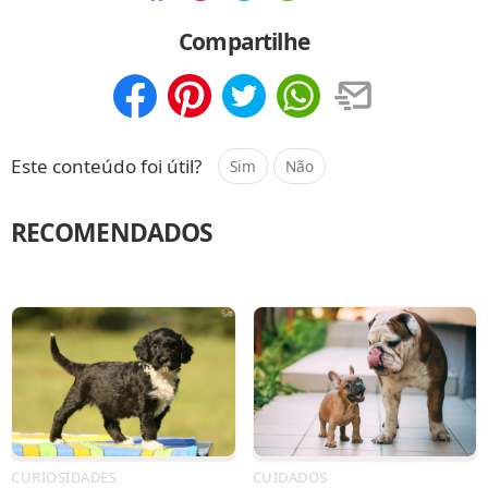
Compartilhar
Salvar
Compartilhe
Compartilhar
Salvar
Este conteúdo foi útil?
Sim
Não
RECOMENDADOS
CURIOSIDADES
CUIDADOS