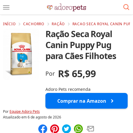
INÍCIO
CACHORRO
RAÇÃO
RACAO SECA ROYAL CANIN PUPP
Ração Seca Royal
Canin Puppy Pug
para Cães Filhotes
R$ 65,99
Por
Adoro Pets recomenda
Comprar na Amazon
Por
Equipe Adoro Pets
Atualizado em
6 de agosto de 2026