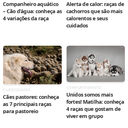
Companheiro aquático
Alerta de calor: raças de
– Cão d’água: conheça as
cachorros que são mais
4 variações da raça
calorentos e seus
cuidados
COMPORTAMENTO
CURIOSIDADES
Unidos somos mais
Cães pastores: conheça
fortes! Matilha: conheça
as 7 principais raças
4 raças que gostam de
para pastoreio
viver em grupo