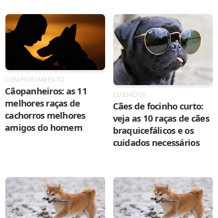
COMPORTAMENTO
Cãopanheiros: as 11
CUIDADOS
melhores raças de
Cães de focinho curto:
cachorros melhores
veja as 10 raças de cães
amigos do homem
braquicefálicos e os
cuidados necessários