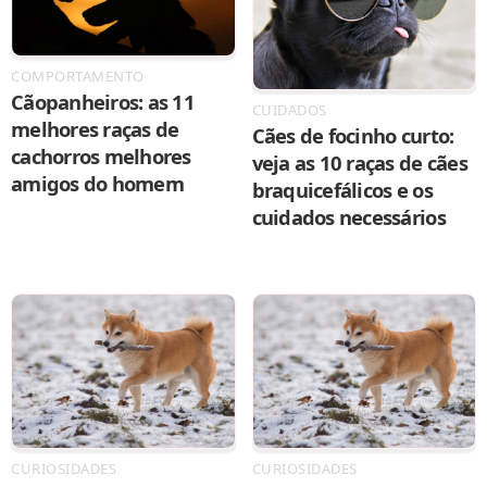
COMPORTAMENTO
Cãopanheiros: as 11
CUIDADOS
melhores raças de
Cães de focinho curto:
cachorros melhores
veja as 10 raças de cães
amigos do homem
braquicefálicos e os
cuidados necessários
CURIOSIDADES
CURIOSIDADES