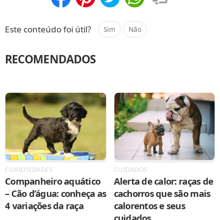
Compartilhar
Salvar
Este conteúdo foi útil?
Sim
Não
RECOMENDADOS
CURIOSIDADES
CUIDADOS
Companheiro aquático
Alerta de calor: raças de
– Cão d’água: conheça as
cachorros que são mais
4 variações da raça
calorentos e seus
cuidados